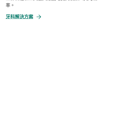
率。
牙科解決方案