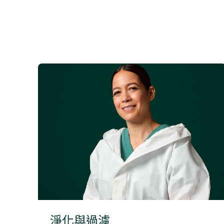
淨化與過濾