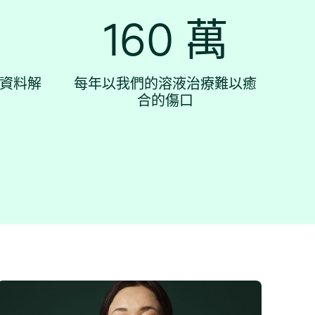
160 萬
資料解
每年以我們的溶液治療難以癒
合的傷口