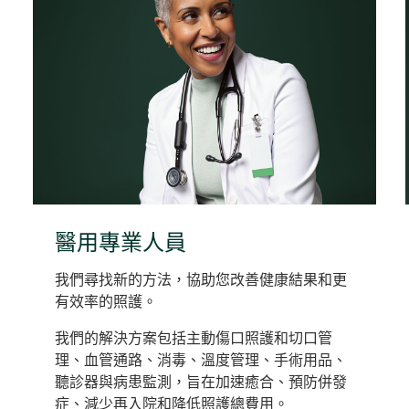
醫用專業人員
我們尋找新的方法，協助您改善健康結果和更
有效率的照護。
我們的解決方案包括主動傷口照護和切口管
理、血管通路、消毒、溫度管理、手術用品、
聽診器與病患監測，旨在加速癒合、預防併發
症、減少再入院和降低照護總費用。