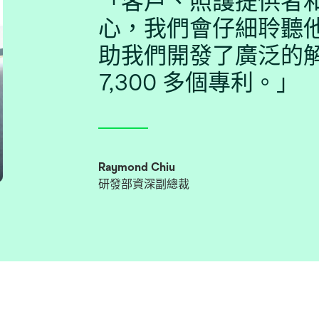
「客戶、照護提供者
心，我們會仔細聆聽
助我們開發了廣泛的
7,300 多個專利。」
Raymond Chiu
研發部資深副總裁