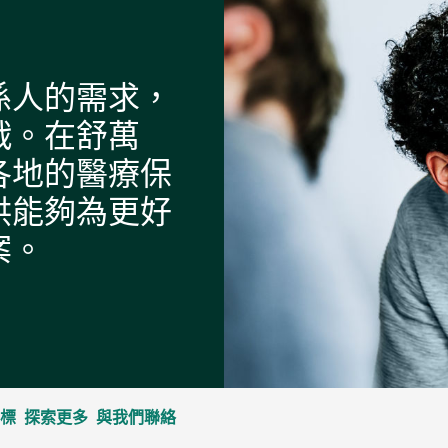
係人的需求，
戰。在舒萬
各地的醫療保
供能夠為更好
案。
標
探索更多
與我們聯絡