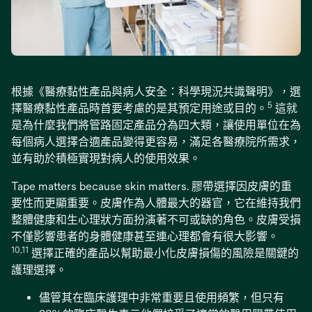
根據《醫療黏性產品與病人安全：科學現況共識聲明》，選
5
擇醫療黏性產品時首要考慮的是其預定用途或目的。
這就
是為什麼我們將管路固定產品分為四大類，讓使用單位在為
每個病人選擇合適產品變得更容易，滿足各醫療院所需求，
並有助於積極實現對病人的使用效果。
Tape matters because skin matters. 膠帶選擇因皮膚的重
要性而更顯重要。皮膚作為人體最大的器官，它在維持我們
整體健康和生心理狀方面扮演著不可或缺的角色。皮膚受損
不僅影響患者的身體健康甚至連心理都會有很大影響。
10,11
選擇正確的產品以幫助最小化皮膚損傷的風險是關鍵的
護理選擇。
儘管其在臨床護理中非常重要且使用頻繁，但只有