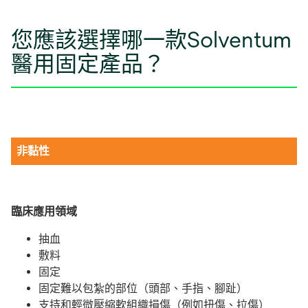
您應該選擇哪一款Solventum
醫用固定產品？
非黏性
臨床應用領域
抽血
敷料
固定
固定難以包紮的部位（頭部、手指、腳趾）
支持和輕微壓縮軟組織損傷（例如扭傷、拉傷）