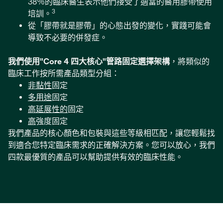
38％的臨床醫生表示他們接受了適當的醫用膠帶使用
3
培訓。
從「膠帶就是膠帶」的心態出發的變化，實踐可能會
導致不必要的併發症。
我們使用"Core 4 四大核心"管路固定選擇架構
，將類似的
臨床工作按所需產品類型分組：
非黏性
固定
多用途
固定
高延展性的
固定
高
強度固定
我們產品的核心顏色和包裝與這些等級相匹配，讓您輕鬆找
到適合您特定臨床需求的正確解決方案。您可以放心，我們
四款最優質的產品可以幫助提供有效的臨床性能。