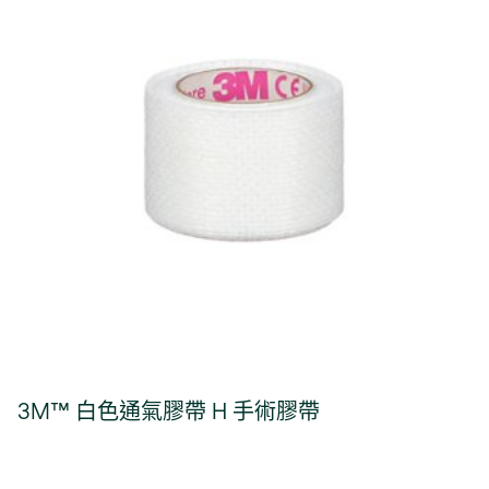
3M™ 白色通氣膠帶 H 手術膠帶