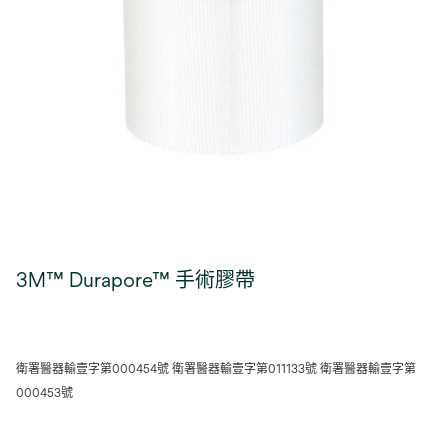
3M™ Durapore™ 手術膠帶
衛署醫器輸壹字第000454號 衛署醫器輸壹字第011133號 衛署醫器輸壹字第
000453號