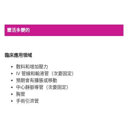
靈活多變的
臨床應用領域
敷料和增加壓力
IV 管線和輸液管（次要固定）
預期會有腫脹或移動
中心靜脈導管（次要固定）
胸管
手術引流管