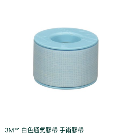
3M™ 白色通氣膠帶 手術膠帶