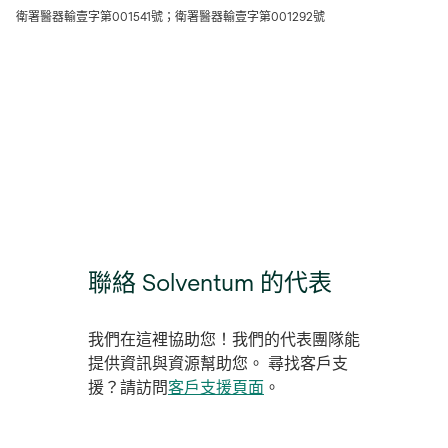
衛署醫器輸壹字第001541號；衛署醫器輸壹字第001292號
聯絡 Solventum 的代表
我們在這裡協助您！我們的代表團隊能
提供資訊與資源幫助您。 尋找客戶支
援？請訪問
客戶支援頁面
。