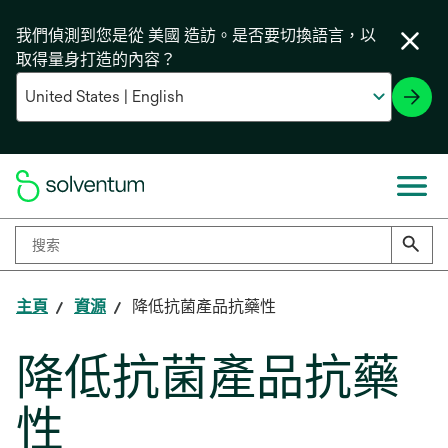
我們偵測到您是從 美國 造訪。是否要切換語言，以
取得量身打造的內容？
主頁
資源
降低抗菌產品抗藥性
降低抗菌產品抗藥
性