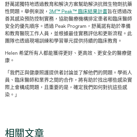
舒萬諾獨特地透過教育和解決方案幫助解決抗微生物劑抗藥
性問題。舉例來說，
3M™ Peak™ 臨床結果計畫
旨在透過改
善其感染預防控制實務，協助醫療機構排定患者和臨床醫師
安全的優先順序。透過 Peak Program，舒萬諾有助於準備
和教育醫院工作人員，並根據最佳實務評估和更新流程。此
團隊也透過現場訓練和學習單元提供持續的臨床教育。
Helen 希望所有人都能獲得更好、更高效、更安全的醫療健
康。
「我們正與健康照護提供者討論並了解他們的問題。學術人
員、臨床醫師和業界之間的合作，將有助於找出哪些感染實
際上會構成問題，且重要的是，確定我們如何對抗這些感
染。」
相關文章