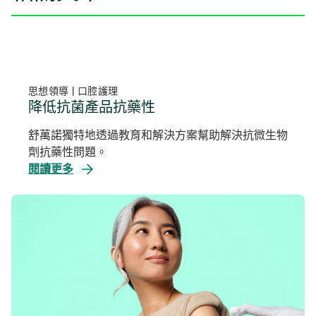
思想領導 | 口腔護理
降低抗菌產品抗藥性
舒萬諾獨特地透過教育和解決方案幫助解決抗微生物
劑抗藥性問題。
閱讀更多