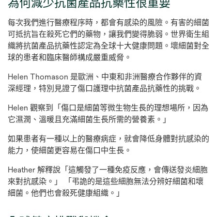
為何減少抗菌產品抗藥性很重要
每次我們進行醫療程序時，都會有感染的風險。有害的細菌
可抵抗旨在殺死它們的藥物，讓我們變得脆弱。世界衛生組
織將抗菌產品抗藥性認定為全球十大健康問題。壞細菌對全
球的患者和臨床醫師構成嚴重威脅。
Helen Thomason 是歐洲、中東和非洲醫療合作夥伴的資
深經理，特別見證了傷口護理中抗菌產品抗藥性的挑戰。
Helen 觀察到「傷口是細菌等微生物生長的理想場所，因為
它濕潤、溫暖且充滿細菌生長所需的營養素。」
如果患者有一種以上的醫療病症，就會降低身體對抗感染的
能力，使細菌更容易在傷口中生長。
Heather 解釋說「這觸發了一種免疫反應，會傳送發炎細胞
來對抗感染。」 「弔詭的是這些細胞無法分辨好細菌和壞
細菌。他們也會殺死健康組織。」