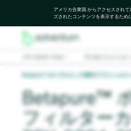
アメリカ合衆国 からアクセスされ
ズされたコンテンツを表示するため
メディカルサージカル
デンタルソリューション
Betapure™ ポリプロピレン不織布デプスフィルタ
Betapur
フィルターカ