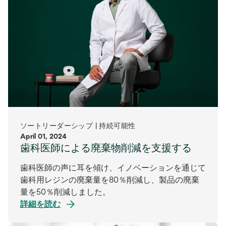
ソートリーダーシップ | 持続可能性
April 01, 2024
歯科医師による廃棄物削減を支援する
歯科医師の声に耳を傾け、イノベーションを通じて
歯科用レジンの廃棄量を80％削減し、製品の廃棄
量を50％削減しました。
詳細を読む