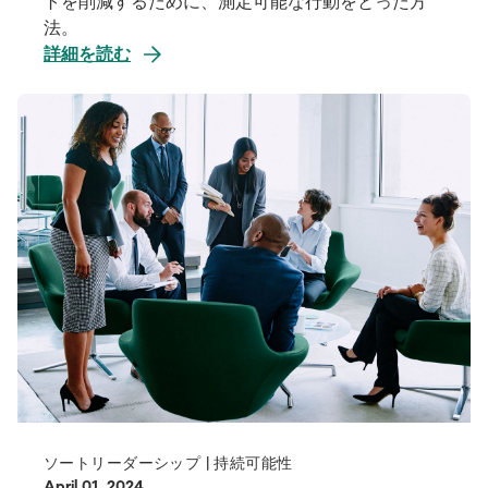
トを削減するために、測定可能な行動をとった方
法。
詳細を読む
ソートリーダーシップ | 持続可能性
April 01, 2024