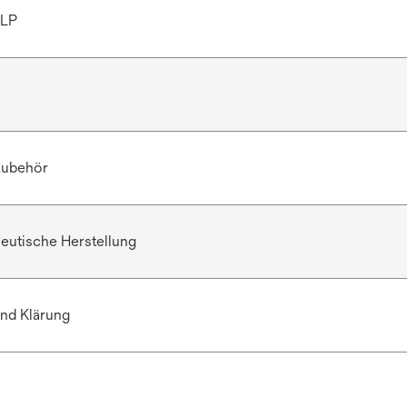
1LP
 Zubehör
eutische Herstellung
nd Klärung