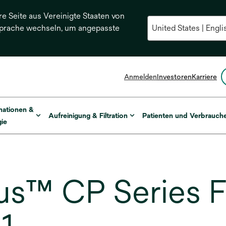
re Seite aus Vereinigte Staaten von
Sprache wechseln, um angepasste
Anmelden
Investoren
Karriere
mationen &
Aufreinigung & Filtration
Patienten und Verbrauch
ie
s™ CP Series Fi