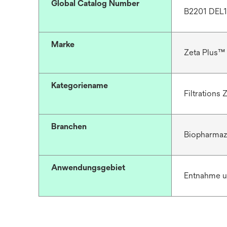
Global Catalog Number
B2201 DEL
Marke
Zeta Plus™
Kategoriename
Filtrations
Branchen
Biopharmaz
Anwendungsgebiet
Entnahme u