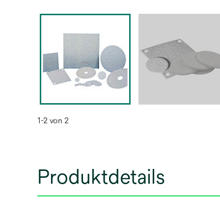
1-2 von 2
Produktdetails