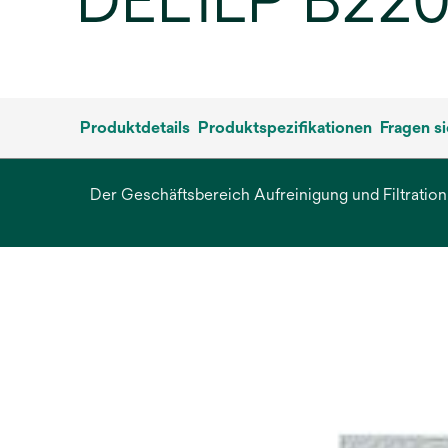
DEL1LP B220
Produktdetails
Produktspezifikationen
Fragen s
Der Geschäftsbereich Aufreinigung und Filtration