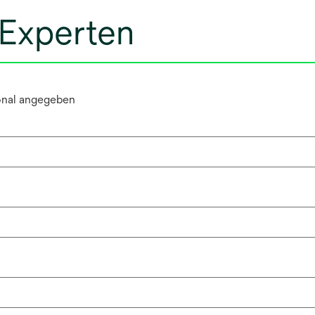
 Experten
ional angegeben