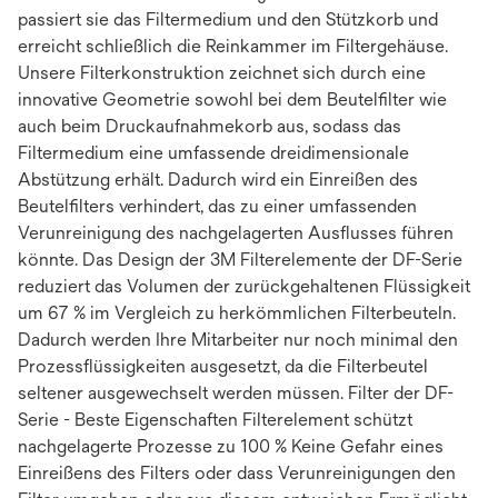
passiert sie das Filtermedium und den Stützkorb und
erreicht schließlich die Reinkammer im Filtergehäuse.
Unsere Filterkonstruktion zeichnet sich durch eine
innovative Geometrie sowohl bei dem Beutelfilter wie
auch beim Druckaufnahmekorb aus, sodass das
Filtermedium eine umfassende dreidimensionale
Abstützung erhält. Dadurch wird ein Einreißen des
Beutelfilters verhindert, das zu einer umfassenden
Verunreinigung des nachgelagerten Ausflusses führen
könnte. Das Design der 3M Filterelemente der DF-Serie
reduziert das Volumen der zurückgehaltenen Flüssigkeit
um 67 % im Vergleich zu herkömmlichen Filterbeuteln.
Dadurch werden Ihre Mitarbeiter nur noch minimal den
Prozessflüssigkeiten ausgesetzt, da die Filterbeutel
seltener ausgewechselt werden müssen. Filter der DF-
Serie - Beste Eigenschaften Filterelement schützt
nachgelagerte Prozesse zu 100 % Keine Gefahr eines
Einreißens des Filters oder dass Verunreinigungen den