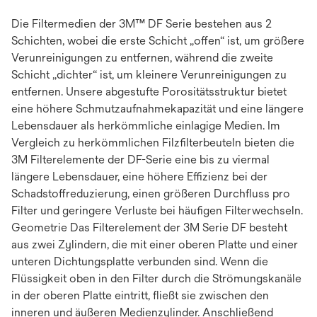
Die Filtermedien der 3M™ DF Serie bestehen aus 2
Schichten, wobei die erste Schicht „offen“ ist, um größere
Verunreinigungen zu entfernen, während die zweite
Schicht „dichter“ ist, um kleinere Verunreinigungen zu
entfernen. Unsere abgestufte Porositätsstruktur bietet
eine höhere Schmutzaufnahmekapazität und eine längere
Lebensdauer als herkömmliche einlagige Medien. Im
Vergleich zu herkömmlichen Filzfilterbeuteln bieten die
3M Filterelemente der DF-Serie eine bis zu viermal
längere Lebensdauer, eine höhere Effizienz bei der
Schadstoffreduzierung, einen größeren Durchfluss pro
Filter und geringere Verluste bei häufigen Filterwechseln.
Geometrie Das Filterelement der 3M Serie DF besteht
aus zwei Zylindern, die mit einer oberen Platte und einer
unteren Dichtungsplatte verbunden sind. Wenn die
Flüssigkeit oben in den Filter durch die Strömungskanäle
in der oberen Platte eintritt, fließt sie zwischen den
inneren und äußeren Medienzylinder. Anschließend