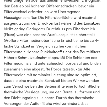
Filter umgehen oder aus diesem entweichen Ermöglicht
den Betrieb bei höheren Differenzdrücken, bevor ein
Filterwechsel erforderlich wird Überragende
Flusseigenschaften Die Filteroberfläche wird maximal
ausgenutzt und der Druckverlust während des Einsatzes
bleibt gering Geringerer Durchfluss pro Filterbereich
(Fluss), was eine bessere Ausflussqualität sicherstellt
Größere Filtermedienoberfläche Erreicht eine bis zu 4-
fache Standzeit im Vergleich zu herkömmlichen
Filterbeuteln Höhere Rückhalteeffizienz des Beutelfilters
Höhere Schmutzaufnahmekapazität Die Schichten des
Filtermediums sind unterschiedlich porös auf und bilden
zusammen eine abgestufte Porösitätsstruktur Alle
Filtermedien mit nominaler Leistung sind so optimiert,
dass sie eine maximale Standzeit bieten Wir verwenden
zum Verschweißen der Seitennähte eine fortschrittliche
thermische Versiegelung, um den Beutel zu formen und
den Dichtungsring zu sichern. Durch das thermische
Versengen der Außenfläche wird verhindert, dass