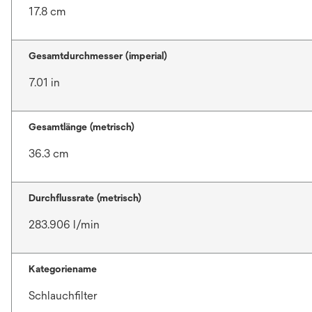
17.8 cm
Gesamtdurchmesser (imperial)
7.01 in
Gesamtlänge (metrisch)
36.3 cm
Durchflussrate (metrisch)
283.906 l/min
Kategoriename
Schlauchfilter