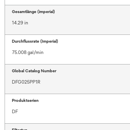
Gesamtlänge (imperial)
14.29 in
Durchflussrate (Imperial)
75.008 gal/min
Global Catalog Number
DFG025PP1R
Produktserien
DF
Filtertyp