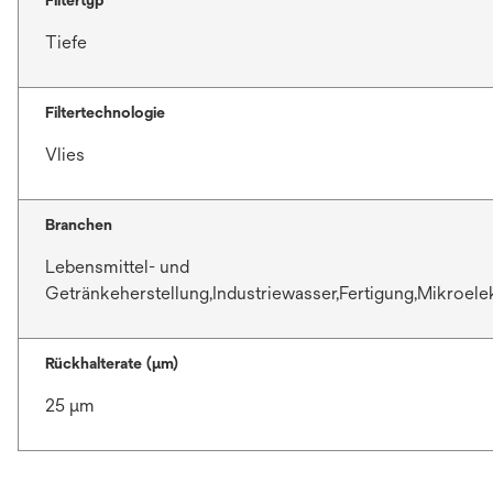
Tiefe
Filtertechnologie
Vlies
Branchen
Lebensmittel- und
Getränkeherstellung,Industriewasser,Fertigung,Mikroele
Rückhalterate (µm)
25 μm