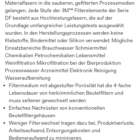
Materialfasern in die sauberen, gefilterten Prozessmedien
gelangen. Jede Stufe der 3M™ Filterelemente der Serie
DF besteht aus Hochleistungsfasern, die auf der
Grundlage umfangreicher Leistungstests ausgewählt
wurden. In den Herstellungsprozessen werden keine
Klebstoffe, Bindemittel oder Silikon verwendet. Mögliche
Einsatzbereiche Brauchwasser Schmiermittel
Chemikalien Petrochemikalien Lebensmittel
Weinfiltration Mikrofiltration bei der Bierproduktion
Prozesswasser Arzneimittel Elektronik Reinigung
Wasseraufbereitung
Filtermedium mit abgestufter Porösität hat die 4-fache
Lebensdauer von herkömmlichen Beutelfiltern und
muss seltener gewechselt werden
Einfaches Nachrüsten von konventionellen
Beutelfiltergehäusen
Weniger Filterwechsel tragen dazu bei, Produktverluste,
Arbeitsaufwand, Entsorgungskosten und
Bedieneraufwand zu minimieren.