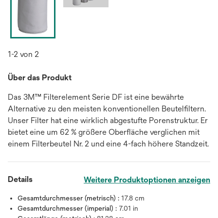
1-2 von 2
Über das Produkt
Das 3M™ Filterelement Serie DF ist eine bewährte
Alternative zu den meisten konventionellen Beutelfiltern.
Unser Filter hat eine wirklich abgestufte Porenstruktur. Er
bietet eine um 62 % größere Oberfläche verglichen mit
einem Filterbeutel Nr. 2 und eine 4-fach höhere Standzeit.
Details
Weitere Produktoptionen anzeigen
Gesamtdurchmesser (metrisch) :
17.8 cm
Gesamtdurchmesser (imperial) :
7.01 in