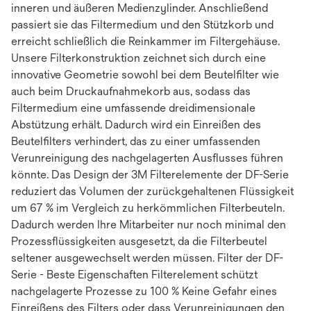
inneren und äußeren Medienzylinder. Anschließend
passiert sie das Filtermedium und den Stützkorb und
erreicht schließlich die Reinkammer im Filtergehäuse.
Unsere Filterkonstruktion zeichnet sich durch eine
innovative Geometrie sowohl bei dem Beutelfilter wie
auch beim Druckaufnahmekorb aus, sodass das
Filtermedium eine umfassende dreidimensionale
Abstützung erhält. Dadurch wird ein Einreißen des
Beutelfilters verhindert, das zu einer umfassenden
Verunreinigung des nachgelagerten Ausflusses führen
könnte. Das Design der 3M Filterelemente der DF-Serie
reduziert das Volumen der zurückgehaltenen Flüssigkeit
um 67 % im Vergleich zu herkömmlichen Filterbeuteln.
Dadurch werden Ihre Mitarbeiter nur noch minimal den
Prozessflüssigkeiten ausgesetzt, da die Filterbeutel
seltener ausgewechselt werden müssen. Filter der DF-
Serie - Beste Eigenschaften Filterelement schützt
nachgelagerte Prozesse zu 100 % Keine Gefahr eines
Einreißens des Filters oder dass Verunreinigungen den