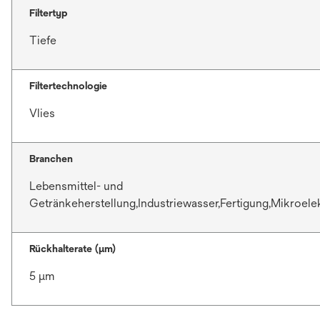
Filtertyp
Tiefe
Filtertechnologie
Vlies
Branchen
Lebensmittel- und
Getränkeherstellung,Industriewasser,Fertigung,Mikroele
Rückhalterate (µm)
5 μm