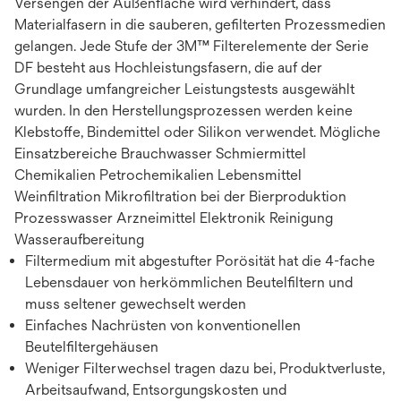
Versengen der Außenfläche wird verhindert, dass
Materialfasern in die sauberen, gefilterten Prozessmedien
gelangen. Jede Stufe der 3M™ Filterelemente der Serie
DF besteht aus Hochleistungsfasern, die auf der
Grundlage umfangreicher Leistungstests ausgewählt
wurden. In den Herstellungsprozessen werden keine
Klebstoffe, Bindemittel oder Silikon verwendet. Mögliche
Einsatzbereiche Brauchwasser Schmiermittel
Chemikalien Petrochemikalien Lebensmittel
Weinfiltration Mikrofiltration bei der Bierproduktion
Prozesswasser Arzneimittel Elektronik Reinigung
Wasseraufbereitung
Filtermedium mit abgestufter Porösität hat die 4-fache
Lebensdauer von herkömmlichen Beutelfiltern und
muss seltener gewechselt werden
Einfaches Nachrüsten von konventionellen
Beutelfiltergehäusen
Weniger Filterwechsel tragen dazu bei, Produktverluste,
Arbeitsaufwand, Entsorgungskosten und