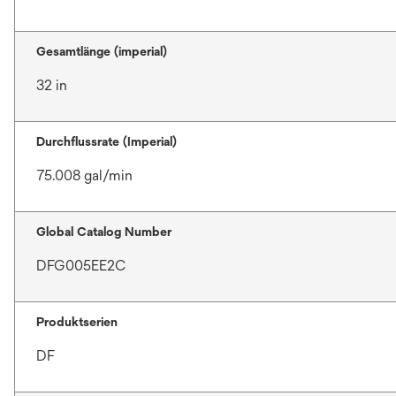
Gesamtlänge (imperial)
32 in
Durchflussrate (Imperial)
75.008 gal/min
Global Catalog Number
DFG005EE2C
Produktserien
DF