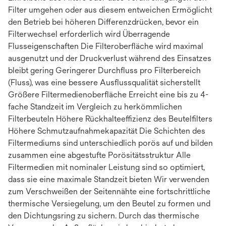
Filter umgehen oder aus diesem entweichen Ermöglicht
den Betrieb bei höheren Differenzdrücken, bevor ein
Filterwechsel erforderlich wird Überragende
Flusseigenschaften Die Filteroberfläche wird maximal
ausgenutzt und der Druckverlust während des Einsatzes
bleibt gering Geringerer Durchfluss pro Filterbereich
(Fluss), was eine bessere Ausflussqualität sicherstellt
Größere Filtermedienoberfläche Erreicht eine bis zu 4-
fache Standzeit im Vergleich zu herkömmlichen
Filterbeuteln Höhere Rückhalteeffizienz des Beutelfilters
Höhere Schmutzaufnahmekapazität Die Schichten des
Filtermediums sind unterschiedlich porös auf und bilden
zusammen eine abgestufte Porösitätsstruktur Alle
Filtermedien mit nominaler Leistung sind so optimiert,
dass sie eine maximale Standzeit bieten Wir verwenden
zum Verschweißen der Seitennähte eine fortschrittliche
thermische Versiegelung, um den Beutel zu formen und
den Dichtungsring zu sichern. Durch das thermische