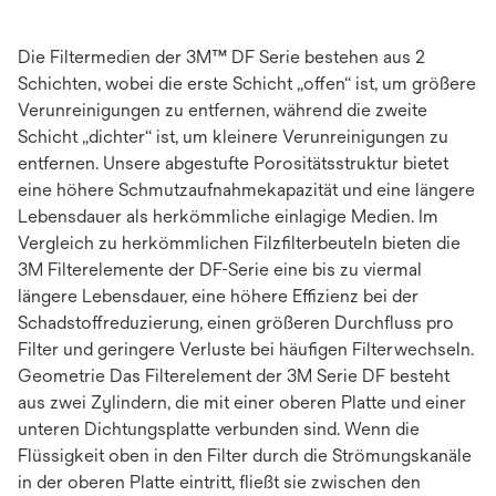
Die Filtermedien der 3M™ DF Serie bestehen aus 2
Schichten, wobei die erste Schicht „offen“ ist, um größere
Verunreinigungen zu entfernen, während die zweite
Schicht „dichter“ ist, um kleinere Verunreinigungen zu
entfernen. Unsere abgestufte Porositätsstruktur bietet
eine höhere Schmutzaufnahmekapazität und eine längere
Lebensdauer als herkömmliche einlagige Medien. Im
Vergleich zu herkömmlichen Filzfilterbeuteln bieten die
3M Filterelemente der DF-Serie eine bis zu viermal
längere Lebensdauer, eine höhere Effizienz bei der
Schadstoffreduzierung, einen größeren Durchfluss pro
Filter und geringere Verluste bei häufigen Filterwechseln.
Geometrie Das Filterelement der 3M Serie DF besteht
aus zwei Zylindern, die mit einer oberen Platte und einer
unteren Dichtungsplatte verbunden sind. Wenn die
Flüssigkeit oben in den Filter durch die Strömungskanäle
in der oberen Platte eintritt, fließt sie zwischen den