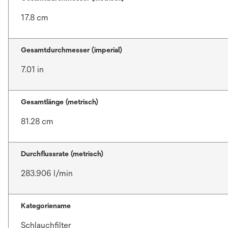
17.8 cm
Gesamtdurchmesser (imperial)
7.01 in
Gesamtlänge (metrisch)
81.28 cm
Durchflussrate (metrisch)
283.906 l/min
Kategoriename
Schlauchfilter