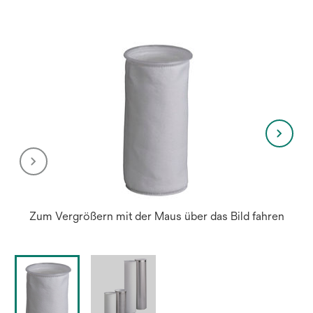
neuen
Regist
geöffn
Zum Vergrößern mit der Maus über das Bild fahren