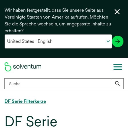
Wir haben festgestellt, dass Sie unsere Seite aus
Vereinigte Staaten von Amerika aufrufen. Möchten
Sie die Sprache wechseln, um angepasste Inhalte zu
erhalten?
DF Serie Filterkerze
DF Serie