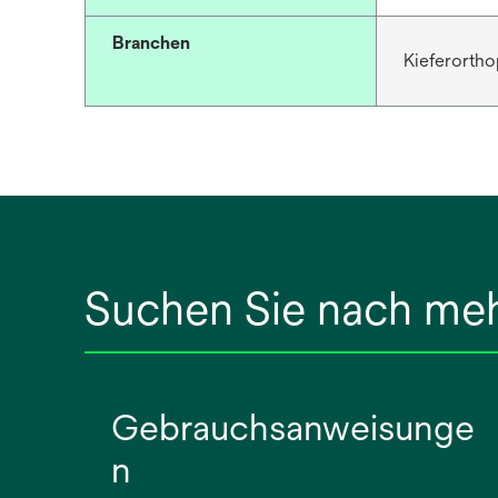
Branchen
Kieferortho
Suchen Sie nach me
Gebrauchsanweisunge
n