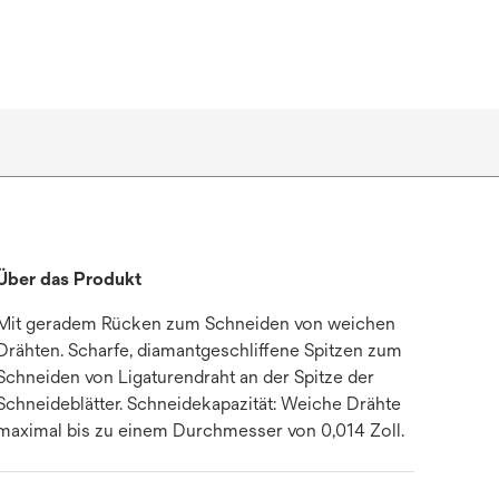
Über das Produkt
Mit geradem Rücken zum Schneiden von weichen
Drähten. Scharfe, diamantgeschliffene Spitzen zum
Schneiden von Ligaturendraht an der Spitze der
Schneideblätter. Schneidekapazität: Weiche Drähte
maximal bis zu einem Durchmesser von 0,014 Zoll.