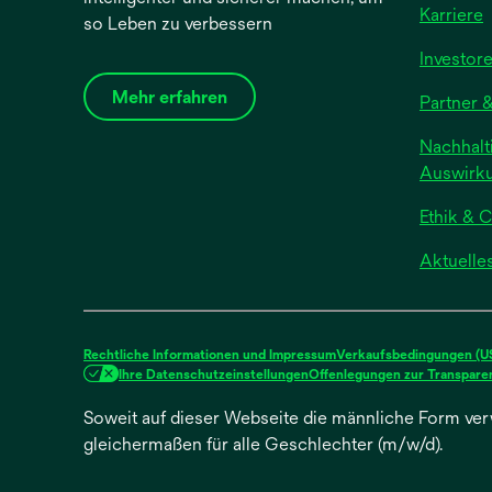
Karriere
so Leben zu verbessern
Investor
Mehr erfahren
Partner &
Nachhalti
Auswirk
Ethik & 
Aktuelle
Rechtliche Informationen und Impressum
Verkaufsbedingungen (US,
Ihre Datenschutzeinstellungen
Offenlegungen zur Transparen
Soweit auf dieser Webseite die männliche Form ver
gleichermaßen für alle Geschlechter (m/w/d).