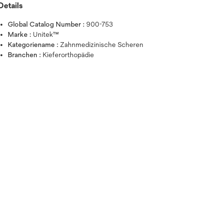
Details
Global Catalog Number :
900-753
Marke :
Unitek™
Kategoriename :
Zahnmedizinische Scheren
Branchen :
Kieferorthopädie