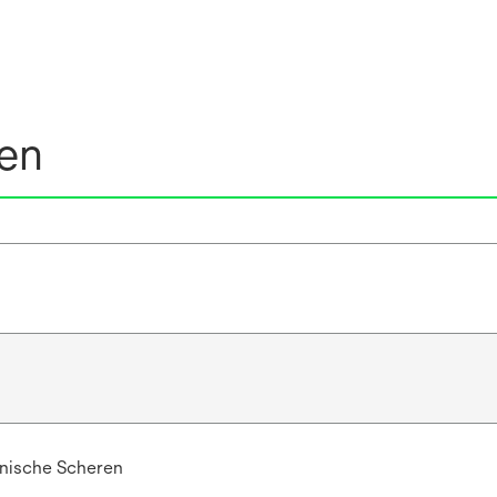
nen
nische Scheren