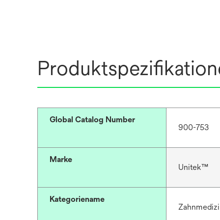
Produktspezifikatio
Global Catalog Number
900-753
Marke
Unitek™
Kategoriename
Zahnmedizi