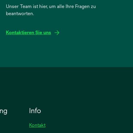
Unser Team ist hier, um alle Ihre Fragen zu
beantworten.
Kontaktieren Sie uns
ung
Info
Kontakt