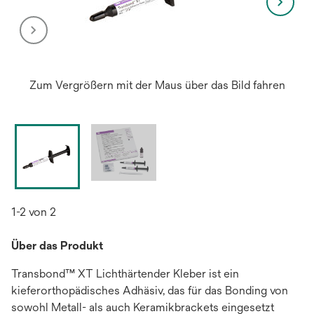
Zum Vergrößern mit der Maus über das Bild fahren
1-2 von 2
Über das Produkt
Transbond™ XT Lichthärtender Kleber ist ein
kieferorthopädisches Adhäsiv, das für das Bonding von
sowohl Metall- als auch Keramikbrackets eingesetzt