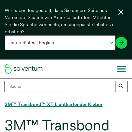
Wir haben festgestellt, dass Sie unsere Seite aus
Vereinigte Staaten von Amerika aufrufen. Möchten
Sie die Sprache wechseln, um angepasste Inhalte zu
erhalten?
3M™ Transbond™ XT Lichthärtender Kleber
3M™ Transbond