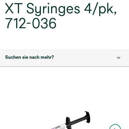
XT Syringes 4/pk,
712-036
Suchen sie nach mehr?