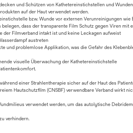
cken und Schützen von Kathetereinstichstellen und Wunden, 
produkten auf der Haut verwendet werden.
ereinstichstelle bzw. Wunde vor externen Verunreinigungen wie 
sts belegen, dass der transparente Film Schutz gegen Viren mit 
 der Filmverband intakt ist und keine Leckagen aufweist
 Wasserdampf austreten
kte und problemlose Applikation, was die Gefahr des Klebenbl
ende visuelle Überwachung der Kathetereinstichstelle
Patientenkomfort.
hrend einer Strahlentherapie sicher auf der Haut des Patien
freiem Hautschutzfilm (CNSBF) verwendbare Verband wirkt nich
 Wundmilieus verwendet werden, um das autolytische Debridem
zu verhindern.