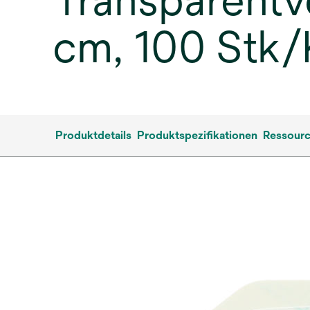
Transparentv
cm, 100 Stk
Produktdetails
Produktspezifikationen
Ressour