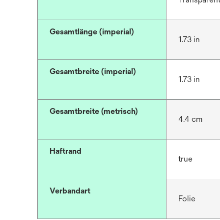
Gesamtlänge (imperial)
1.73 in
Gesamtbreite (imperial)
1.73 in
Gesamtbreite (metrisch)
4.4 cm
Haftrand
true
Verbandart
Folie