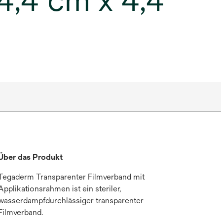
4,4 cm x 4,4
Über das Produkt
Tegaderm Transparenter Filmverband mit
Applikationsrahmen ist ein steriler,
wasserdampfdurchlässiger transparenter
Filmverband.