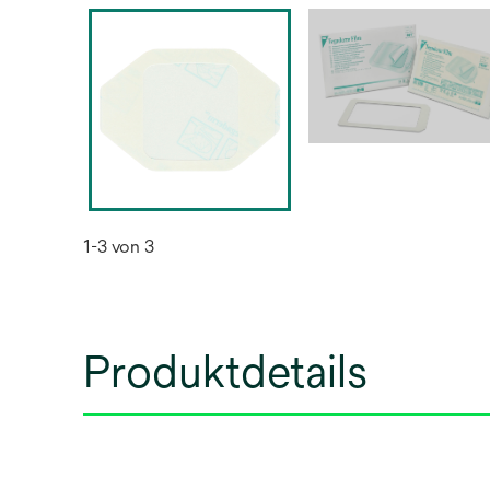
1-3 von 3
Produktdetails