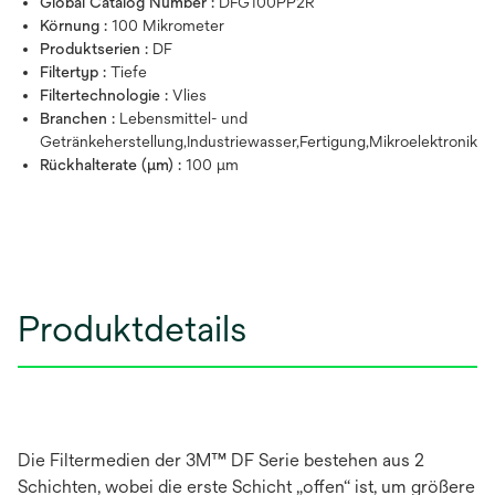
Global Catalog Number :
DFG100PP2R
Körnung :
100 Mikrometer
Produktserien :
DF
Filtertyp :
Tiefe
Filtertechnologie :
Vlies
Branchen :
Lebensmittel- und
Getränkeherstellung,Industriewasser,Fertigung,Mikroelektronik
Rückhalterate (µm) :
100 μm
Produktdetails
Die Filtermedien der 3M™ DF Serie bestehen aus 2
Schichten, wobei die erste Schicht „offen“ ist, um größere