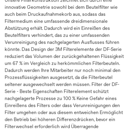
Unsere Filterkonstruktion zeichnet sich durch eine
innovative Geometrie sowohl bei dem Beutelfilter wie
auch beim Druckaufnahmekorb aus, sodass das
Filtermedium eine umfassende dreidimensionale
Abstützung erhält. Dadurch wird ein Einreißen des
Beutelfilters verhindert, das zu einer umfassenden
Verunreinigung des nachgelagerten Ausflusses führen
könnte. Das Design der 3M Filterelemente der DF-Serie
reduziert das Volumen der zurückgehaltenen Flüssigkeit
um 67 % im Vergleich zu herkömmlichen Filterbeuteln.
Dadurch werden Ihre Mitarbeiter nur noch minimal den
Prozessflüssigkeiten ausgesetzt, da die Filterbeutel
seltener ausgewechselt werden müssen. Filter der DF-
Serie - Beste Eigenschaften Filterelement schützt
nachgelagerte Prozesse zu 100 % Keine Gefahr eines
Einreißens des Filters oder dass Verunreinigungen den
Filter umgehen oder aus diesem entweichen Ermöglicht
den Betrieb bei höheren Differenzdrücken, bevor ein
Filterwechsel erforderlich wird Überragende