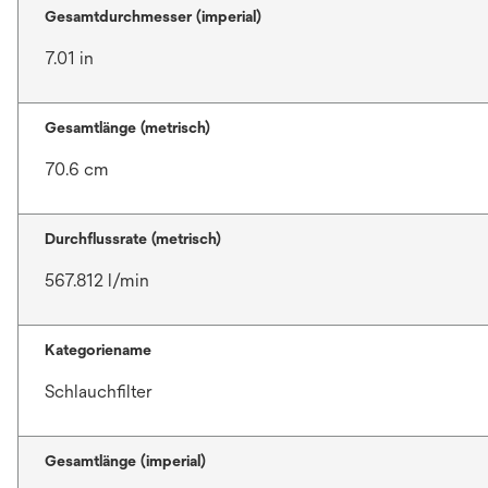
Gesamtdurchmesser (imperial)
7.01 in
Gesamtlänge (metrisch)
70.6 cm
Durchflussrate (metrisch)
567.812 l/min
Kategoriename
Schlauchfilter
Gesamtlänge (imperial)