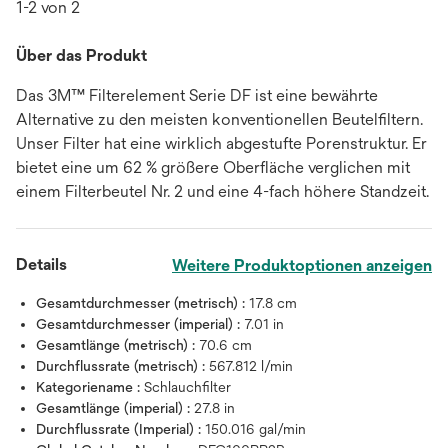
1-2 von 2
Über das Produkt
Das 3M™ Filterelement Serie DF ist eine bewährte
Alternative zu den meisten konventionellen Beutelfiltern.
Unser Filter hat eine wirklich abgestufte Porenstruktur. Er
bietet eine um 62 % größere Oberfläche verglichen mit
einem Filterbeutel Nr. 2 und eine 4-fach höhere Standzeit.
Details
Weitere Produktoptionen anzeigen
Gesamtdurchmesser (metrisch) :
17.8 cm
Gesamtdurchmesser (imperial) :
7.01 in
Gesamtlänge (metrisch) :
70.6 cm
Durchflussrate (metrisch) :
567.812 l/min
Kategoriename :
Schlauchfilter
Gesamtlänge (imperial) :
27.8 in
Durchflussrate (Imperial) :
150.016 gal/min