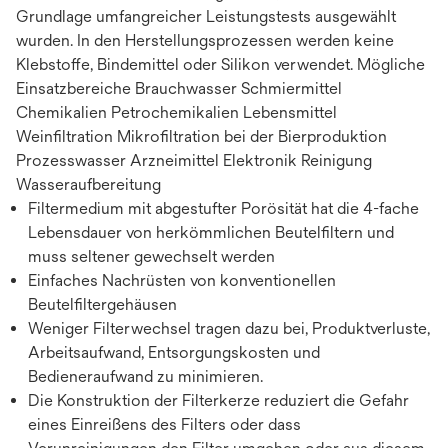
Grundlage umfangreicher Leistungstests ausgewählt
wurden. In den Herstellungsprozessen werden keine
Klebstoffe, Bindemittel oder Silikon verwendet. Mögliche
Einsatzbereiche Brauchwasser Schmiermittel
Chemikalien Petrochemikalien Lebensmittel
Weinfiltration Mikrofiltration bei der Bierproduktion
Prozesswasser Arzneimittel Elektronik Reinigung
Wasseraufbereitung
Filtermedium mit abgestufter Porösität hat die 4-fache
Lebensdauer von herkömmlichen Beutelfiltern und
muss seltener gewechselt werden
Einfaches Nachrüsten von konventionellen
Beutelfiltergehäusen
Weniger Filterwechsel tragen dazu bei, Produktverluste,
Arbeitsaufwand, Entsorgungskosten und
Bedieneraufwand zu minimieren.
Die Konstruktion der Filterkerze reduziert die Gefahr
eines Einreißens des Filters oder dass