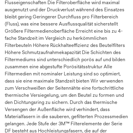
Flusseigenschaften Die Filteroberfläche wird maximal
ausgenutzt und der Druckverlust während des Einsatzes
bleibt gering Geringerer Durchfluss pro Filterbereich
(Fluss), was eine bessere Ausflussqualität sicherstellt
Größere Filtermedienoberfläche Erreicht eine bis zu 4-
fache Standzeit im Vergleich zu herkömmlichen
Filterbeuteln Höhere Rückhalteeffizienz des Beutelfilters
Höhere Schmutzaufnahmekapazität Die Schichten des
Filtermediums sind unterschiedlich porös auf und bilden
zusammen eine abgestufte Porösitätsstruktur Alle
Filtermedien mit nominaler Leistung sind so optimiert,
dass sie eine maximale Standzeit bieten Wir verwenden
zum Verschweißen der Seitennähte eine fortschrittliche
thermische Versiegelung, um den Beutel zu formen und
den Dichtungsring zu sichern. Durch das thermische
Versengen der Außenfläche wird verhindert, dass
Materialfasern in die sauberen, gefilterten Prozessmedien
gelangen. Jede Stufe der 3M™ Filterelemente der Serie
DF besteht aus Hochleistungsfasern, die auf der