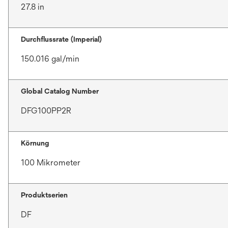
27.8 in
Durchflussrate (Imperial)
150.016 gal/min
Global Catalog Number
DFG100PP2R
Körnung
100 Mikrometer
Produktserien
DF