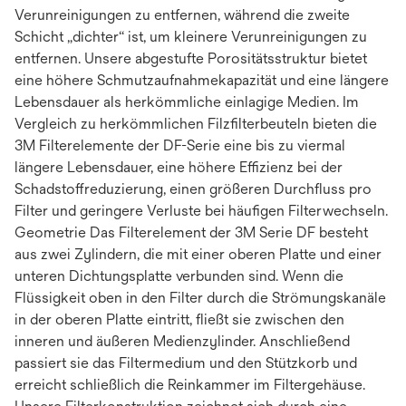
Verunreinigungen zu entfernen, während die zweite
Schicht „dichter“ ist, um kleinere Verunreinigungen zu
entfernen. Unsere abgestufte Porositätsstruktur bietet
eine höhere Schmutzaufnahmekapazität und eine längere
Lebensdauer als herkömmliche einlagige Medien. Im
Vergleich zu herkömmlichen Filzfilterbeuteln bieten die
3M Filterelemente der DF-Serie eine bis zu viermal
längere Lebensdauer, eine höhere Effizienz bei der
Schadstoffreduzierung, einen größeren Durchfluss pro
Filter und geringere Verluste bei häufigen Filterwechseln.
Geometrie Das Filterelement der 3M Serie DF besteht
aus zwei Zylindern, die mit einer oberen Platte und einer
unteren Dichtungsplatte verbunden sind. Wenn die
Flüssigkeit oben in den Filter durch die Strömungskanäle
in der oberen Platte eintritt, fließt sie zwischen den
inneren und äußeren Medienzylinder. Anschließend
passiert sie das Filtermedium und den Stützkorb und
erreicht schließlich die Reinkammer im Filtergehäuse.