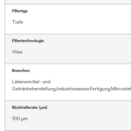
Filtertyp
Tiefe
Filtertechnologie
Vlies
Branchen
Lebensmittel- und
Getränkeherstellung,Industriewasser,Fertigung,Mikroele
Rückhalterate (µm)
100 μm