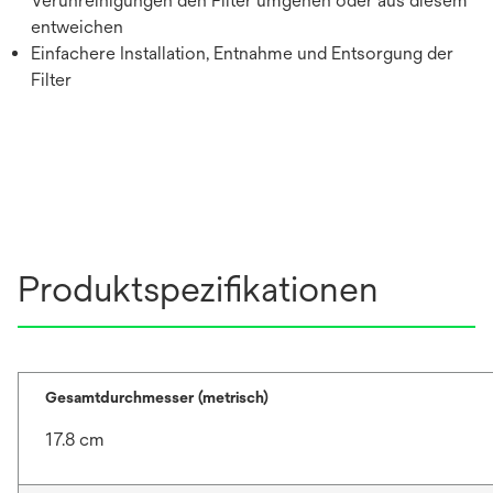
Verunreinigungen den Filter umgehen oder aus diesem
entweichen
Einfachere Installation, Entnahme und Entsorgung der
Filter
Produktspezifikationen
Gesamtdurchmesser (metrisch)
17.8 cm