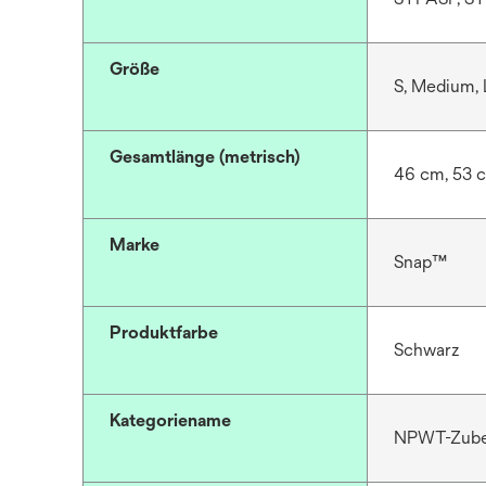
Größe
S, Medium, 
Gesamtlänge (metrisch)
46 cm, 53 
Marke
Snap™
Produktfarbe
Schwarz
Kategoriename
NPWT-Zub