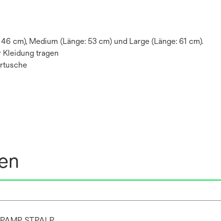
: 46 cm), Medium (Länge: 53 cm) und Large (Länge: 61 cm).
r Kleidung tragen
artusche
nen
TPAMP, STPALP