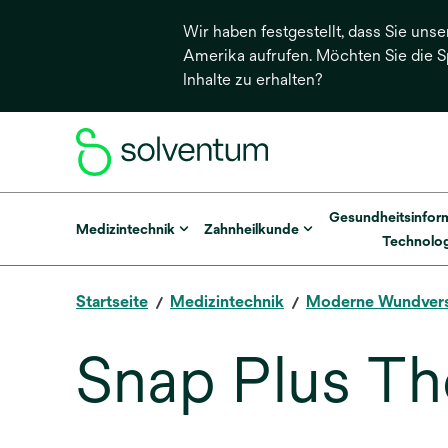
Wir haben festgestellt, dass Sie unse
Amerika aufrufen. Möchten Sie die 
Inhalte zu erhalten?
Gesundheitsinfor
Medizintechnik
Zahnheilkunde
Technolog
Startseite
Medizintechnik
Moderne Wundver
Snap Plus Th