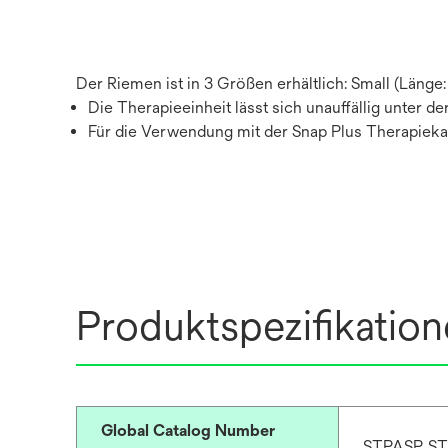
Der Riemen ist in 3 Größen erhältlich: Small (Länge
Die Therapieeinheit lässt sich unauffällig unter de
Für die Verwendung mit der Snap Plus Therapiek
Produktspezifikatio
Global Catalog Number
STPASP, S