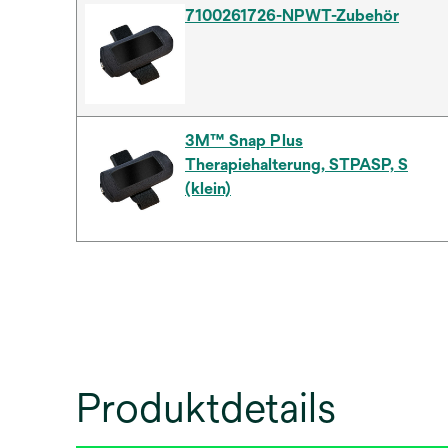
7100261726-NPWT-Zubehör
3M™ Snap Plus
Therapiehalterung, STPASP, S
(klein)
Produktdetails