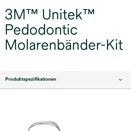
3M™ Unitek™
Pedodontic
Molarenbänder-Kit
Produktspezifikationen