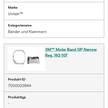
Marke
Unitek™
Kategoriename
Bänder und Klammern
3M™ Molar Band GP Narrow
Reg, 162-107
Produkt-ID
7000003944
Produkttyp
-