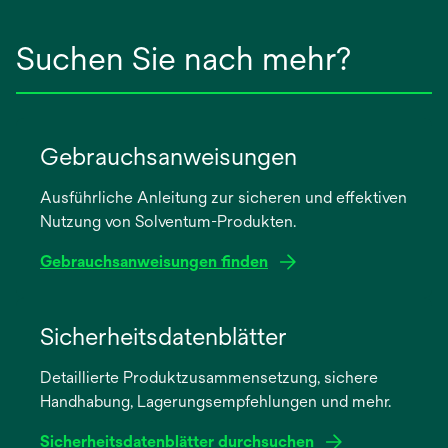
Suchen Sie nach mehr?
Gebrauchsanweisungen
Ausführliche Anleitung zur sicheren und effektiven
Nutzung von Solventum-Produkten.
Gebrauchsanweisungen finden
wird
in
Sicherheitsdatenblätter
einer
Detaillierte Produktzusammensetzung, sichere
neuen
Handhabung, Lagerungsempfehlungen und mehr.
Registerkarte
geöffnet
Sicherheitsdatenblätter durchsuchen