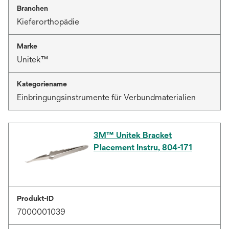
Branchen
Kieferorthopädie
Marke
Unitek™
Kategoriename
Einbringungsinstrumente für Verbundmaterialien
3M™ Unitek Bracket
Placement Instru, 804-171
Produkt-ID
7000001039