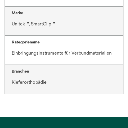
Marke
Unitek™, SmartClip™
Kategoriename
Einbringungsinstrumente für Verbundmaterialien
Branchen
Kieferorthopädie