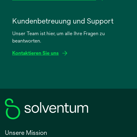
wird
in
Kundenbetreuung und Support
einer
Unser Team ist hier, um alle Ihre Fragen zu
neuen
beantworten.
Registerkarte
geöffnet
Kontaktieren Sie uns
Unsere Mission