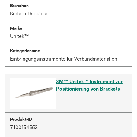
Branchen
Kieferorthopädie
Marke
Unitek™
Kategoriename
Einbringungsinstrumente für Verbundmaterialien
3M™ Unitek™ Instrument zur
Positionierung von Brackets
Produkt-ID
7100154552