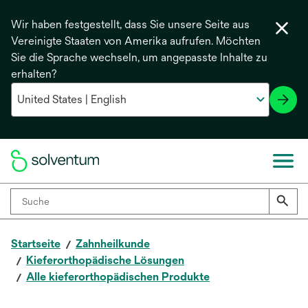
Wir haben festgestellt, dass Sie unsere Seite aus
Vereinigte Staaten von Amerika aufrufen. Möchten
Sie die Sprache wechseln, um angepasste Inhalte zu
erhalten?
Startseite
Zahnheilkunde
Kieferorthopädische Lösungen
Alle kieferorthopädischen Produkte