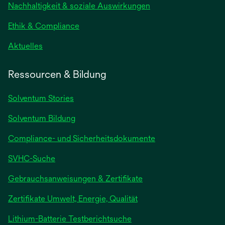
Nachhaltigkeit & soziale Auswirkungen
Ethik & Compliance
Aktuelles
Ressourcen & Bildung
Solventum Stories
Solventum Bildung
Compliance- und Sicherheitsdokumente
SVHC-Suche
wird
Gebrauchsanweisungen & Zertifikate
in
Zertifikate Umwelt, Energie, Qualität
einer
neuen
wird
Lithium-Batterie Testberichtsuche