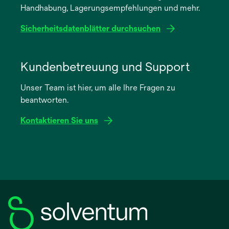
Handhabung, Lagerungsempfehlungen und mehr.
Registerkarte
geöffnet
Sicherheitsdatenblätter durchsuchen
wird
in
Kundenbetreuung und Support
einer
Unser Team ist hier, um alle Ihre Fragen zu
neuen
beantworten.
Registerkarte
geöffnet
Kontaktieren Sie uns