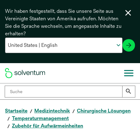
Wir haben festgestellt, dass Sie unsere Seite aus
Vereinigte Staaten von Amerika aufrufen. Möchten
Sie die Sprache wechseln, um angepasste Inhalte zu
erhalten?
Startseite
Medizintechnik
Chirurgische Lösungen
Temperaturmanagement
Zubehör für Aufwärmeinheiten