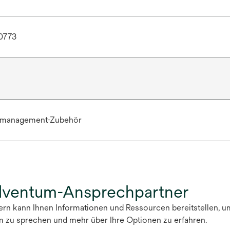
0773
rmanagement-Zubehör
olventum-Ansprechpartner
tern kann Ihnen Informationen und Ressourcen bereitstellen, u
m zu sprechen und mehr über Ihre Optionen zu erfahren.