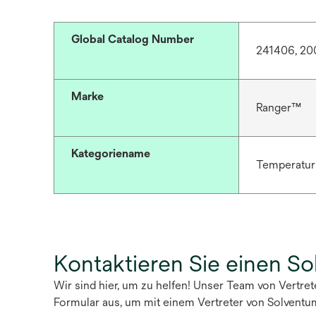
Global Catalog Number
241406, 20
Marke
Ranger™
Kategoriename
Temperatu
Kontaktieren Sie einen S
Wir sind hier, um zu helfen! Unser Team von Vertre
Formular aus, um mit einem Vertreter von Solventu