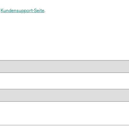
e
Kundensupport-Seite
.