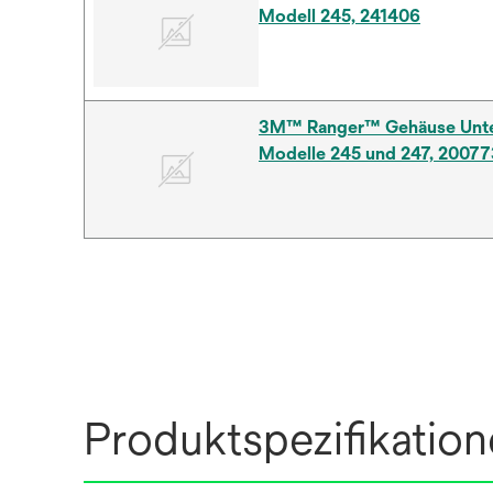
Modell 245, 241406
3M™ Ranger™ Gehäuse Unter
Modelle 245 und 247, 20077
Produktspezifikatio