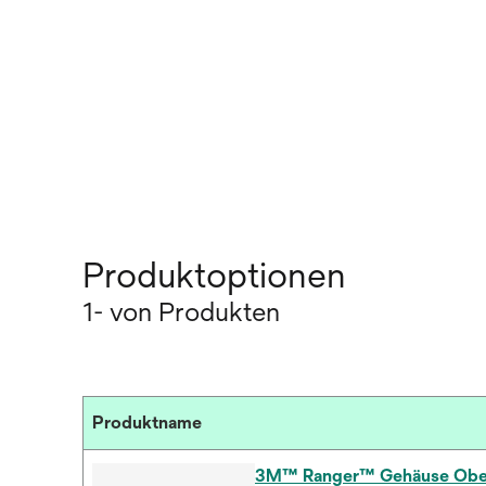
Produktoptionen
1- von Produkten
Produktname
3M™ Ranger™ Gehäuse Obert