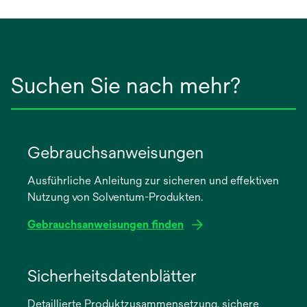
Suchen Sie nach mehr?
Gebrauchsanweisungen
Ausführliche Anleitung zur sicheren und effektiven
Nutzung von Solventum-Produkten.
Gebrauchsanweisungen finden
wird
in
Sicherheitsdatenblätter
einer
Detaillierte Produktzusammensetzung, sichere
neuen