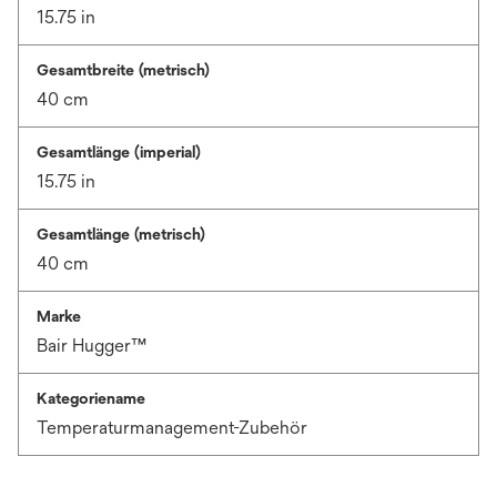
15.75 in
Gesamtbreite (metrisch)
40 cm
Gesamtlänge (imperial)
15.75 in
Gesamtlänge (metrisch)
40 cm
Marke
Bair Hugger™
Kategoriename
Temperaturmanagement-Zubehör