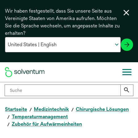
Wir haben festgestellt, dass Sie unsere Seite aus
Vereinigte Staaten von Amerika aufrufen. Möchten
Sie die Sprache wechseln, um angepasste Inhalte zu
erhalten?
Startseite
Medizintechnik
Chirurgische Lösungen
Temperaturmanagement
Zubehör für Aufwärmeinheiten