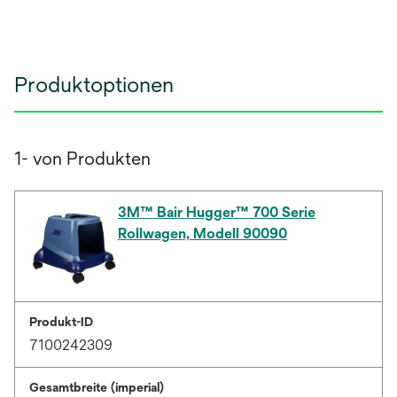
Produktoptionen
1- von Produkten
3M™ Bair Hugger™ 700 Serie
Rollwagen, Modell 90090
Produkt-ID
7100242309
Gesamtbreite (imperial)