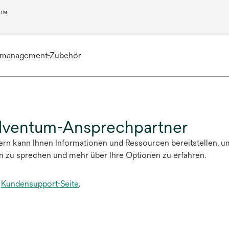
r™
rmanagement-Zubehör
olventum-Ansprechpartner
tern kann Ihnen Informationen und Ressourcen bereitstellen, u
m zu sprechen und mehr über Ihre Optionen zu erfahren.
e
Kundensupport-Seite
.