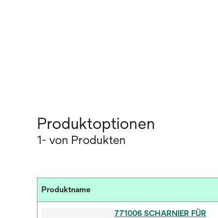
Produktoptionen
1- von Produkten
Produktname
771006 SCHARNIER FÜR