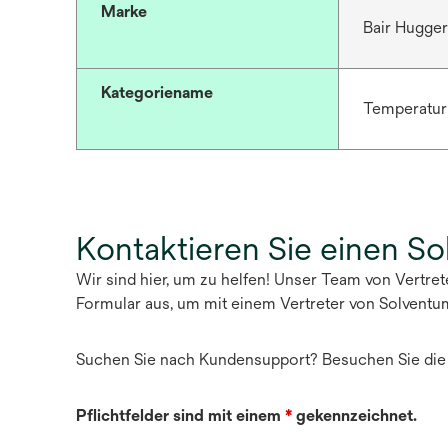
Marke
Bair Hugge
Kategoriename
Temperatu
Kontaktieren Sie einen S
Wir sind hier, um zu helfen! Unser Team von Vertre
Formular aus, um mit einem Vertreter von Solventu
Suchen Sie nach Kundensupport? Besuchen Sie di
Pflichtfelder sind mit einem
*
gekennzeichnet.