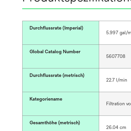
Durchflussrate (Imperial)
5.997 gal/
Global Catalog Number
5607708
Durchflussrate (metrisch)
22.7 l/min
Kategoriename
Filtration 
Gesamthöhe (metrisch)
26.04 cm