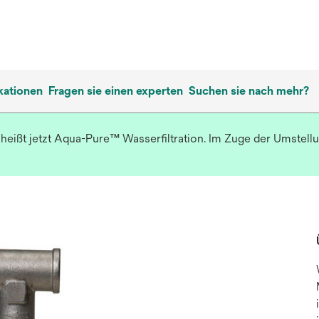
kationen
Fragen sie einen experten
Suchen sie nach mehr?
heißt jetzt Aqua-Pure™ Wasserfiltration. Im Zuge der Umstell