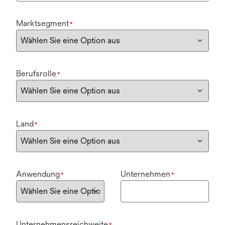
Marktsegment
*
Berufsrolle
*
Land
*
Anwendung
Unternehmen
*
*
Unternehmensreichweite