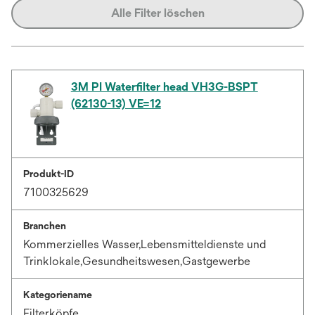
Alle Filter löschen
3M PI Waterfilter head VH3G-BSPT
(62130-13) VE=12
Produkt-ID
7100325629
Branchen
Kommerzielles Wasser,Lebensmitteldienste und
Trinklokale,Gesundheitswesen,Gastgewerbe
Kategoriename
Filterköpfe