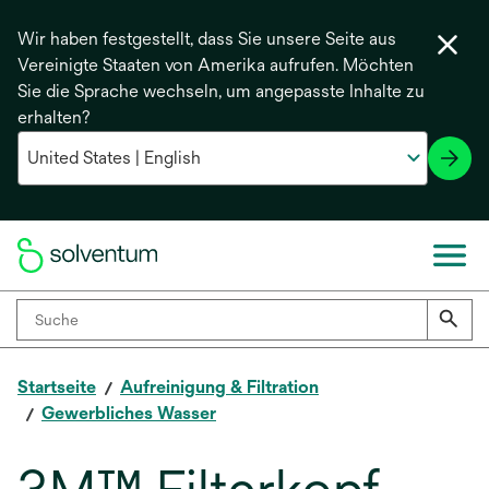
Wir haben festgestellt, dass Sie unsere Seite aus
Vereinigte Staaten von Amerika aufrufen. Möchten
Sie die Sprache wechseln, um angepasste Inhalte zu
erhalten?
Startseite
Aufreinigung & Filtration
Gewerbliches Wasser