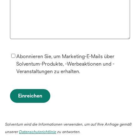
Abonnieren Sie, um Marketing-E-Mails über
Solventum-Produkte, -Werbeaktionen und -
Veranstaltungen zu erhalten.
Einreichen
Solventum wird die Informationen verwenden, um auf Ihre Anfrage gemäß
wird
unserer
Datenschutzrichtlinie
zu antworten.
in