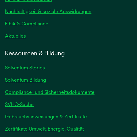
Nachhaltigkeit & soziale Auswirkungen
Ethik & Compliance
Aktuelles
Ressourcen & Bildung
Solventum Stories
Solventum Bildung
Compliance- und Sicherheitsdokumente
SVHC-Suche
wird
Gebrauchsanweisungen & Zertifikate
in
Zertifikate Umwelt, Energie, Qualität
einer