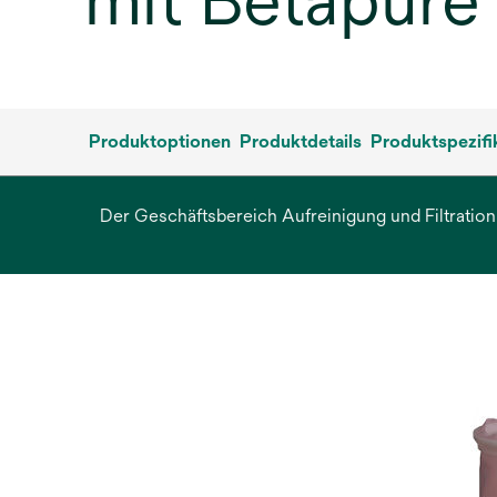
mit Betapure
Produktoptionen
Produktdetails
Produktspezifi
Der Geschäftsbereich Aufreinigung und Filtration