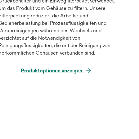
Druckbehälter und ein Einwegfilterpaket verwendet,
um das Produkt vom Gehäuse zu filtern. Unsere
Filterpackung reduziert die Arbeits- und
Bedienerbelastung bei Prozessflüssigkeiten und
Verunreinigungen während des Wechsels und
verzichtet auf die Notwendigkeit von
Reinigungsflüssigkeiten, die mit der Reinigung von
herkömmlichen Gehäusen verbunden sind.
Produktoptionen anzeigen