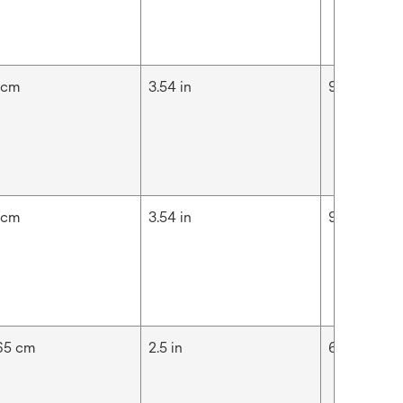
 cm
3.54 in
9 cm
 cm
3.54 in
9 cm
65 cm
2.5 in
6.35 cm