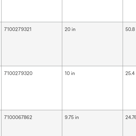
7100279321
20 in
50.8
7100279320
10 in
25.4
7100067862
9.75 in
24.7