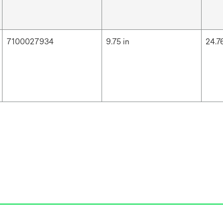
7100027934
9.75 in
24.7