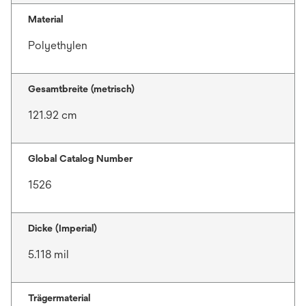
Material
Polyethylen
Gesamtbreite (metrisch)
121.92 cm
Global Catalog Number
1526
Dicke (Imperial)
5.118 mil
Trägermaterial