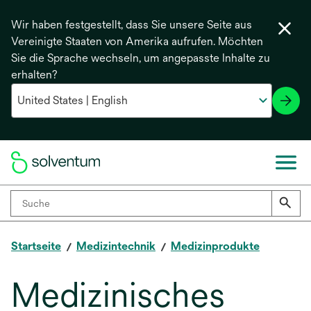
Wir haben festgestellt, dass Sie unsere Seite aus
Vereinigte Staaten von Amerika aufrufen. Möchten
Sie die Sprache wechseln, um angepasste Inhalte zu
erhalten?
Startseite
Medizintechnik
Medizinprodukte
Medizinisches