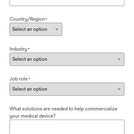
Country/Region
*
Industry
*
Job role
*
What solutions are needed to help commercialize
your medical device?