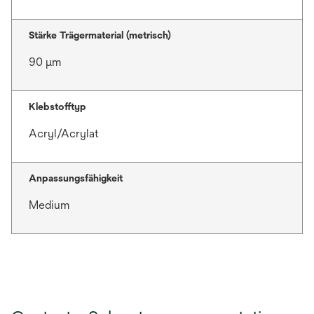
Stärke Trägermaterial (metrisch)
90 μm
Klebstofftyp
Acryl/Acrylat
Anpassungsfähigkeit
Medium