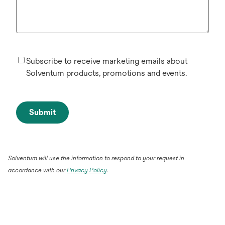
Subscribe to receive marketing emails about
Solventum products, promotions and events.
Submit
Solventum will use the information to respond to your request in
accordance with our
Privacy Policy
.