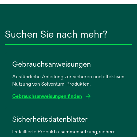
Suchen Sie nach mehr?
Gebrauchsanweisungen
Ausführliche Anleitung zur sicheren und effektiven
Nutzung von Solventum-Produkten.
Gebrauchsanweisungen finden
wird
in
Sicherheitsdatenblätter
einer
Detaillierte Produktzusammensetzung, sichere
neuen