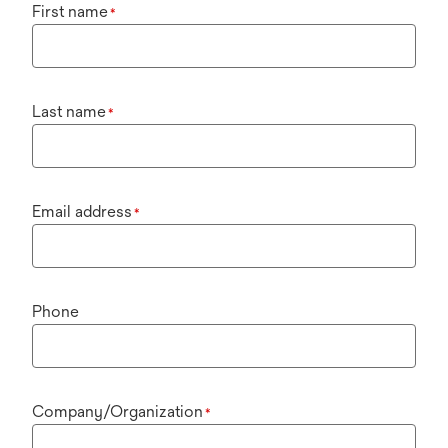
First name
*
Last name
*
Email address
*
Phone
Company/Organization
*