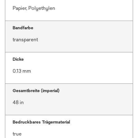
Papier, Polyethylen
Bandfarbe
transparent
Dicke
0.13 mm
Gesamtbreite (imperial)
48 in
Bedruckbares Trägermaterial
true