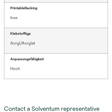
PrintableBacking
true
Klebstofftyp
Acryl/Acrylat
Anpassungsfähigkeit
Hoch
Contact a Solventum representative