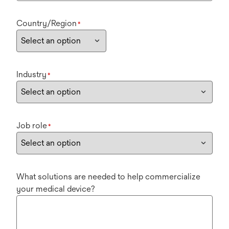
Country/Region
*
Industry
*
Job role
*
What solutions are needed to help commercialize
your medical device?