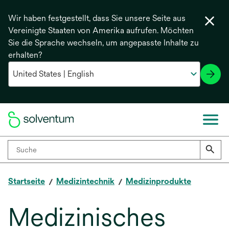
Wir haben festgestellt, dass Sie unsere Seite aus
Vereinigte Staaten von Amerika aufrufen. Möchten
Sie die Sprache wechseln, um angepasste Inhalte zu
erhalten?
Startseite
Medizintechnik
Medizinprodukte
Medizinisches