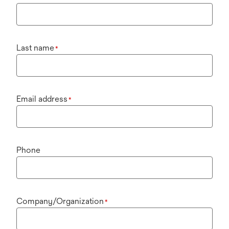
Last name
*
Email address
*
Phone
Company/Organization
*