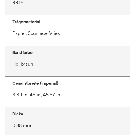
9916
Trägermaterial
Papier, Spunlace-Vlies
Bandfarbe
Hellbraun
Gesamtbreite (imperial)
6.69 in, 46 in, 45.67 in
Dicke
0.38 mm