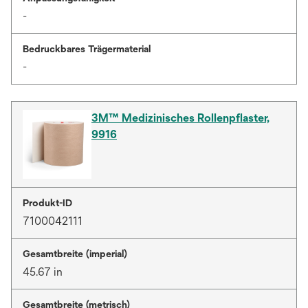
-
Bedruckbares Trägermaterial
-
3M™ Medizinisches Rollenpflaster,
9916
Produkt-ID
7100042111
Gesamtbreite (imperial)
45.67 in
Gesamtbreite (metrisch)