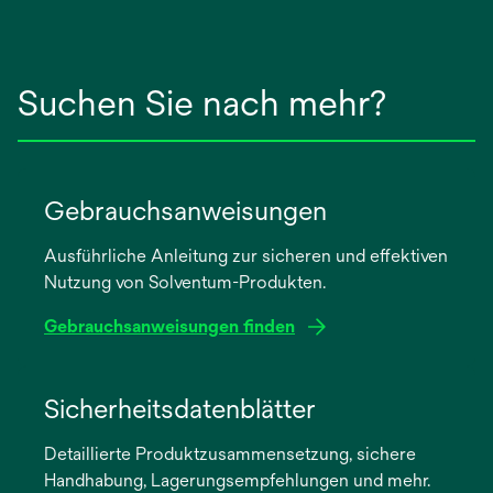
Suchen Sie nach mehr?
Gebrauchsanweisungen
Ausführliche Anleitung zur sicheren und effektiven
Nutzung von Solventum-Produkten.
Gebrauchsanweisungen finden
wird
in
Sicherheitsdatenblätter
einer
Detaillierte Produktzusammensetzung, sichere
neuen
Handhabung, Lagerungsempfehlungen und mehr.
Registerkarte