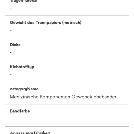
Trägermaterial
-
Gewicht des Trennpapiers (metrisch)
-
Dicke
-
Klebstofftyp
-
categoryName
Medizinische Komponenten Gewebeklebebänder
Bandfarbe
-
Anpassungsfähigkeit