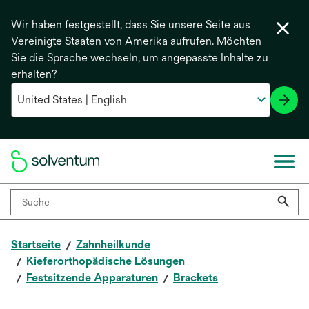
Wir haben festgestellt, dass Sie unsere Seite aus
Vereinigte Staaten von Amerika aufrufen. Möchten
Sie die Sprache wechseln, um angepasste Inhalte zu
erhalten?
Startseite
Zahnheilkunde
Kieferorthopädische Lösungen
Festsitzende Apparaturen
Brackets