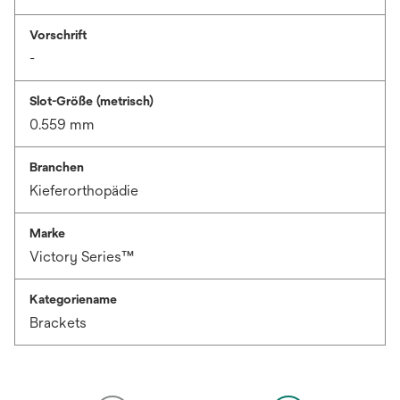
Vorschrift
-
Slot-Größe (metrisch)
0.559 mm
Branchen
Kieferorthopädie
Marke
Victory Series™
Kategoriename
Brackets