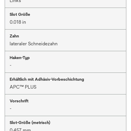
Links
Slot Größe
0.018 in
Zahn
lateraler Schneidezahn
Haken-Typ
-
Erhältlich mit Adhäsiv-Vorbeschichtung
APC™ PLUS
Vorschrift
-
Slot-Größe (metrisch)
0.457 mm