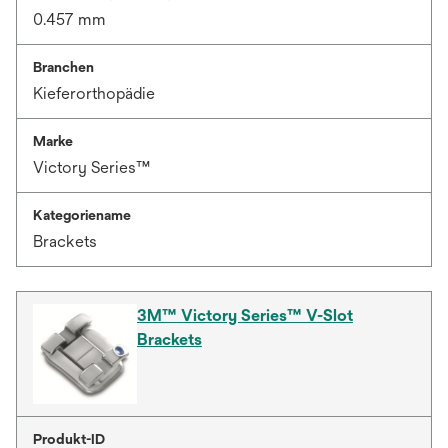
0.457 mm
Branchen
Kieferorthopädie
Marke
Victory Series™
Kategoriename
Brackets
3M™ Victory Series™ V-Slot
Brackets
Produkt-ID