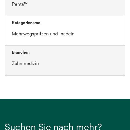
Penta™
Kategoriename
Mehrwegspritzen und -nadeln
Branchen
Zahnmedizin
Suchen Sie nach mehr?