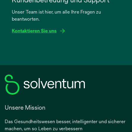
einer
Unser Team ist hier, um alle Ihre Fragen zu
neuen
beantworten.
Registerkarte
geöffnet
Kontaktieren Sie uns
Unsere Mission
Das Gesundheitswesen besser, intelligenter und sicherer
machen, um so Leben zu verbessern