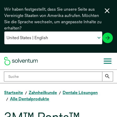
Wir haben festgestellt, dass Sie unsere Seite aus
Vereinigte Staaten von Amerika aufrufen. Möchten
Sie die Sprache wechseln, um angepasste Inhalte zu
erhalten?
Startseite
Zahnheilkunde
Dentale Lösungen
Alle Dentalprodukte