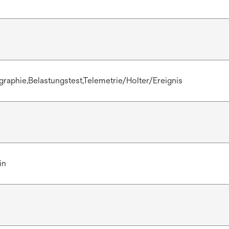
raphie,Belastungstest,Telemetrie/Holter/Ereignis
in