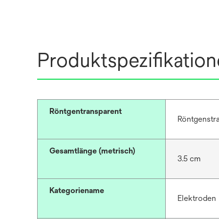
Produktspezifikatio
Röntgentransparent
Röntgenstra
Gesamtlänge (metrisch)
3.5 cm
Kategoriename
Elektroden