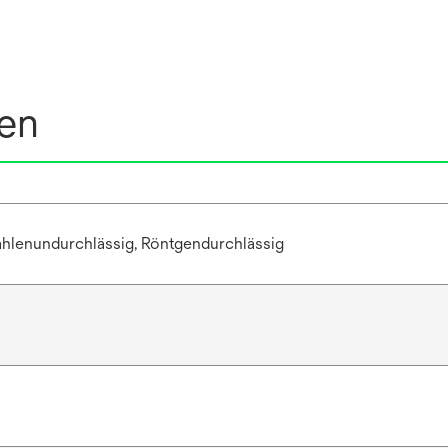
nen
hlenundurchlässig, Röntgendurchlässig