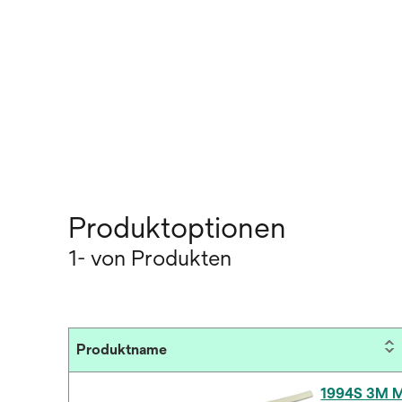
Produktoptionen
1- von Produkten
Produktname
1994S 3M 