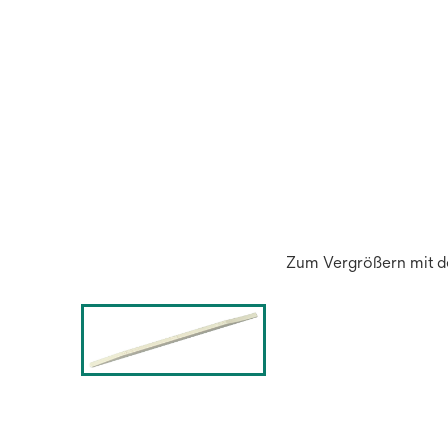
Zum Vergrößern mit de