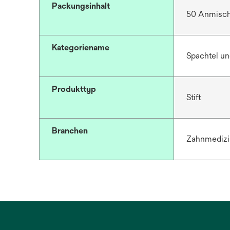
Packungsinhalt
50 Anmisch
Kategoriename
Spachtel u
Produkttyp
Stift
Branchen
Zahnmedizi