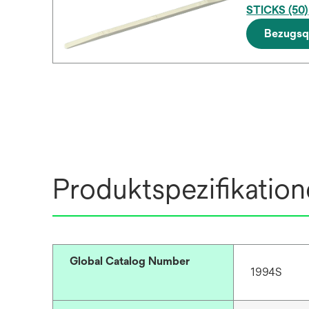
STICKS (50)
Bezugsq
Produktspezifikatio
Global Catalog Number
1994S