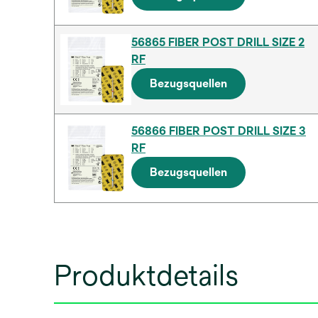
56865 FIBER POST DRILL SIZE 2
RF
Bezugsquellen
56866 FIBER POST DRILL SIZE 3
RF
Bezugsquellen
Produktdetails