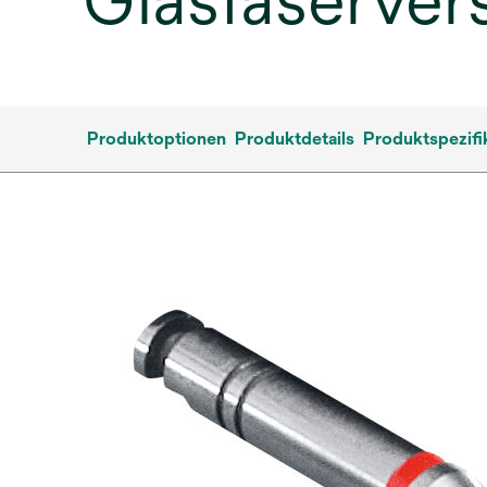
Glasfaservers
Produktoptionen
Produktdetails
Produktspezifi