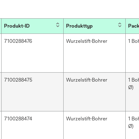
Produkt-ID
Produkttyp
Pack
7100288476
Wurzelstift-Bohrer
1 Bo
7100288475
Wurzelstift-Bohrer
1 Bo
Ø)
7100288474
Wurzelstift-Bohrer
1 Bo
Ø)