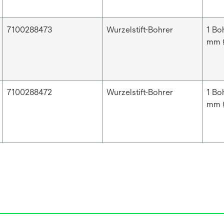
7100288473
Wurzelstift-Bohrer
1 Bo
mm 
7100288472
Wurzelstift-Bohrer
1 Bo
mm 