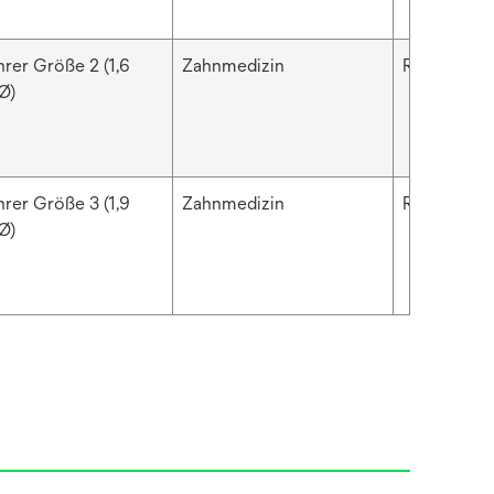
hrer Größe 2 (1,6
Zahnmedizin
RelyX™
Ø)
hrer Größe 3 (1,9
Zahnmedizin
RelyX™
Ø)