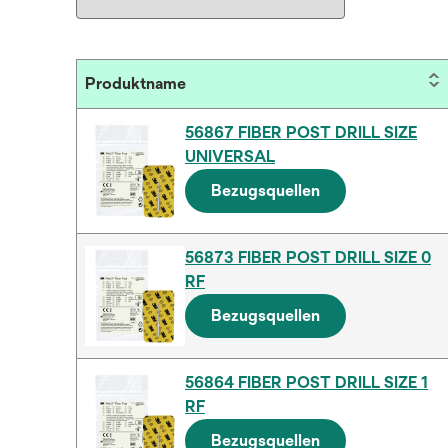
Produktname
56867 FIBER POST DRILL SIZE
UNIVERSAL
Bezugsquellen
56873 FIBER POST DRILL SIZE 0
RF
Bezugsquellen
56864 FIBER POST DRILL SIZE 1
RF
Bezugsquellen