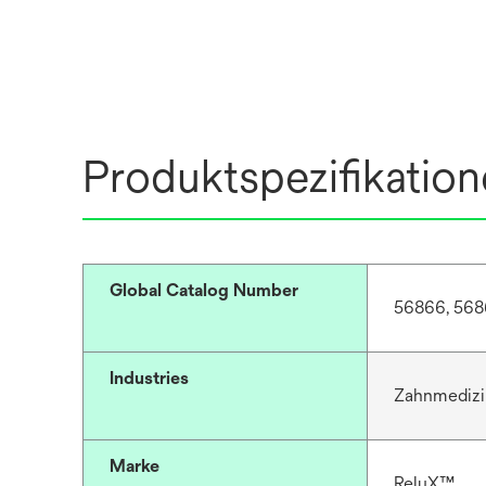
Produktspezifikatio
Global Catalog Number
56866, 568
Industries
Zahnmedizi
Marke
RelyX™