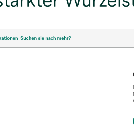
tärkter Wurzelst
kationen
Suchen sie nach mehr?