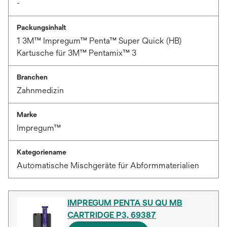
-
Packungsinhalt
1 3M™ Impregum™ Penta™ Super Quick (HB)
Kartusche für 3M™ Pentamix™ 3
Branchen
Zahnmedizin
Marke
Impregum™
Kategoriename
Automatische Mischgeräte für Abformmaterialien
IMPREGUM PENTA SU QU MB
CARTRIDGE P3, 69387