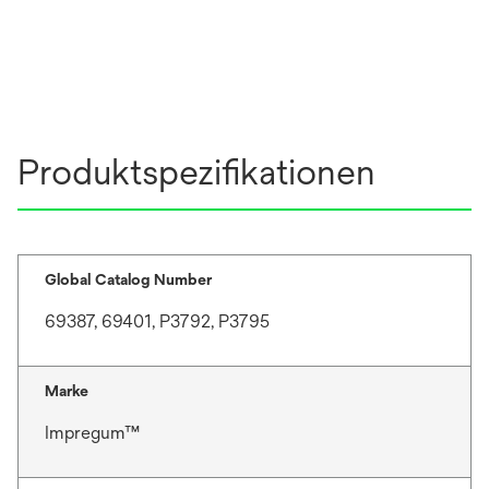
Produktspezifikationen
Global Catalog Number
69387, 69401, P3792, P3795
Marke
Impregum™