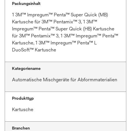
Packungsinhalt
1 3M™ Impregum™ Penta™ Super Quick (MB)
Kartusche für 3M™ Pentamix™ 3, 1 3M™
Impregum™ Penta™ Super Quick (HB) Kartusche
für 3M™ Pentamix™ 3, 1 3M™ Impregum™ Penta™
Kartusche, 1 3M™ Impregum™ Penta™ L
DuoSoft™ Kartusche
Kategoriename
Automatische Mischgeräte für Abformmaterialien
Produkttyp
Kartusche
Branchen