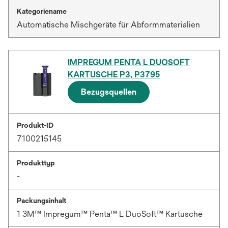
Kategoriename
Automatische Mischgeräte für Abformmaterialien
IMPREGUM PENTA L DUOSOFT
KARTUSCHE P3, P3795
Bezugsquellen
Produkt-ID
7100215145
Produkttyp
-
Packungsinhalt
1 3M™ Impregum™ Penta™ L DuoSoft™ Kartusche