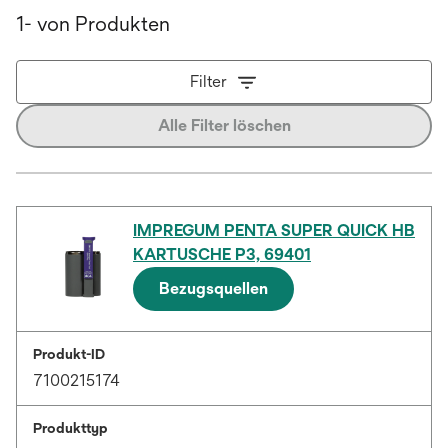
1- von Produkten
Filter
Alle Filter löschen
IMPREGUM PENTA SUPER QUICK HB
KARTUSCHE P3, 69401
Bezugsquellen
Produkt-ID
7100215174
Produkttyp