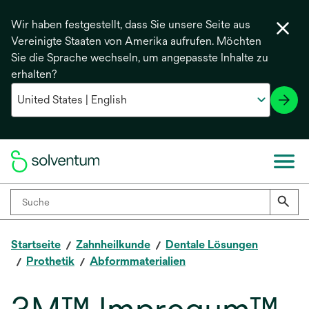
Wir haben festgestellt, dass Sie unsere Seite aus
Vereinigte Staaten von Amerika aufrufen. Möchten
Sie die Sprache wechseln, um angepasste Inhalte zu
erhalten?
Startseite
Zahnheilkunde
Dentale Lösungen
Prothetik
Abformmaterialien