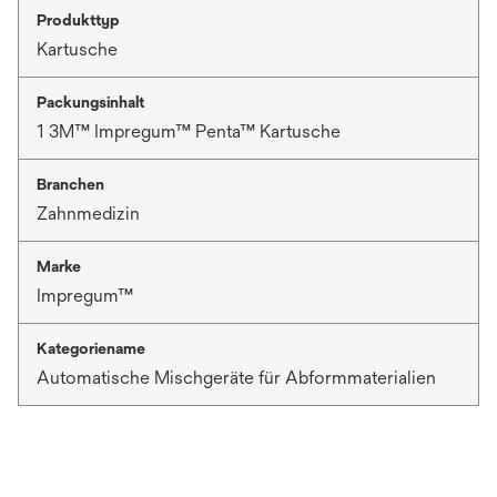
Produkttyp
Kartusche
Packungsinhalt
1 3M™ Impregum™ Penta™ Kartusche
Branchen
Zahnmedizin
Marke
Impregum™
Kategoriename
Automatische Mischgeräte für Abformmaterialien