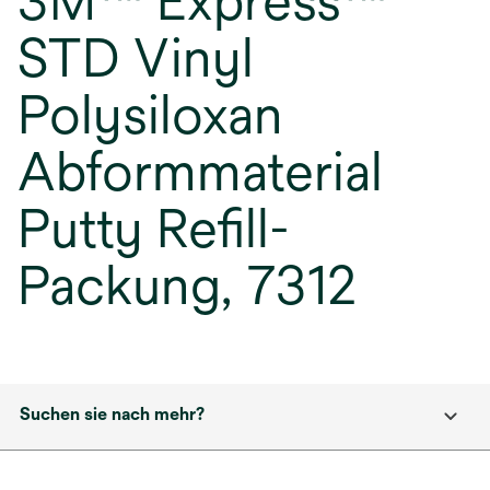
3M™ Express™
STD Vinyl
Polysiloxan
Abformmaterial
Putty Refill-
Packung, 7312
Suchen sie nach mehr?