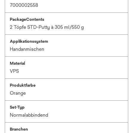
7000002558
PackageContents
2 Töpfe STD-Putty à 305 ml/550 g
Applikationssystem
Handanmischen
Material
VPS
Produktfarbe
Orange
Set-Typ
Normalabbindend
Branchen