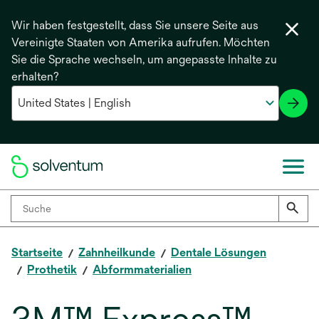
Wir haben festgestellt, dass Sie unsere Seite aus
Vereinigte Staaten von Amerika aufrufen. Möchten
Sie die Sprache wechseln, um angepasste Inhalte zu
erhalten?
Startseite
Zahnheilkunde
Dentale Lösungen
Prothetik
Abformmaterialien