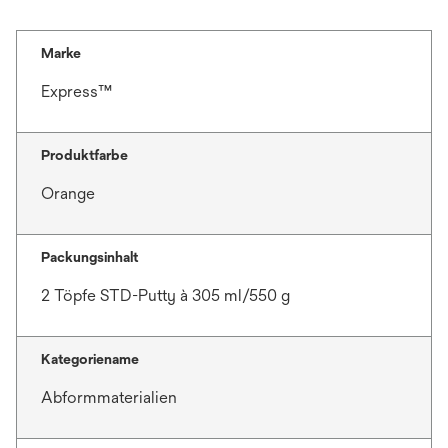
Marke
Express™
Produktfarbe
Orange
Packungsinhalt
2 Töpfe STD-Putty à 305 ml/550 g
Kategoriename
Abformmaterialien