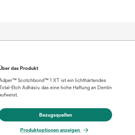
Über das Produkt
Adper™ Scotchbond™ 1 XT ist ein lichthärtendes
Total-Etch Adhäsiv, das eine hohe Haftung an Dentin
aufweist.
Bezugsquellen
Produktoptionen anzeigen