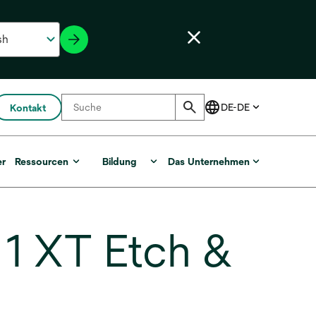
Kontakt
er
Ressourcen
Bildung
Das Unternehmen
 XT Etch &