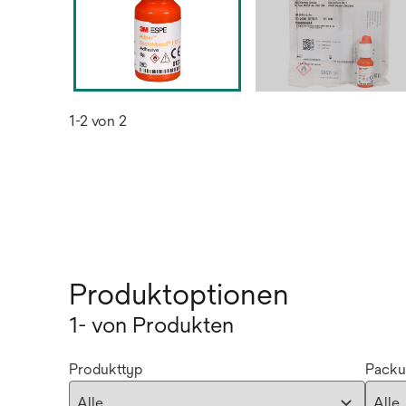
1-2 von 2
Produktoptionen
1- von Produkten
Produkttyp
Packu