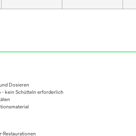
 und Dosieren
b - kein Schütteln erforderlich
täten
tionsmaterial
r-Restaurationen