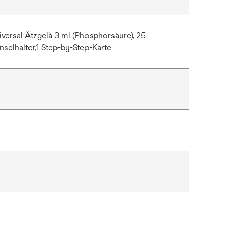
iversal Ätzgelà 3 ml (Phosphorsäure), 25
selhalter,1 Step-by-Step-Karte