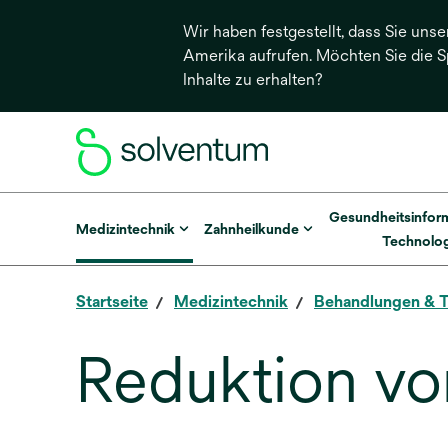
Wir haben festgestellt, dass Sie unse
Amerika aufrufen. Möchten Sie die 
Inhalte zu erhalten?
Gesundheitsinfor
Medizintechnik
Zahnheilkunde
Technolog
Startseite
Medizintechnik
Behandlungen & T
Reduktion von