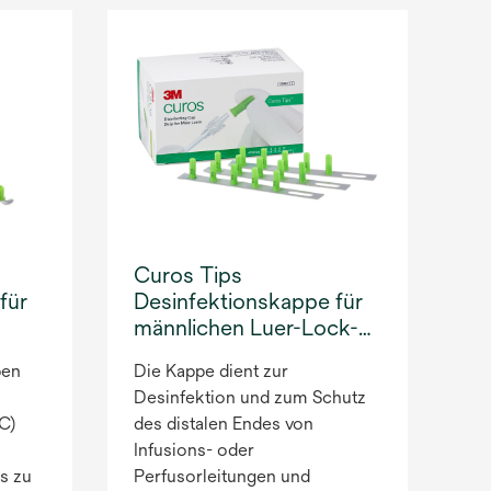
Curos Tips
für
Desinfektionskappe für
männlichen Luer-Lock-
Anschluss
pen
Die Kappe dient zur
Desinfektion und zum Schutz
C)
des distalen Endes von
Infusions- oder
is zu
Perfusorleitungen und