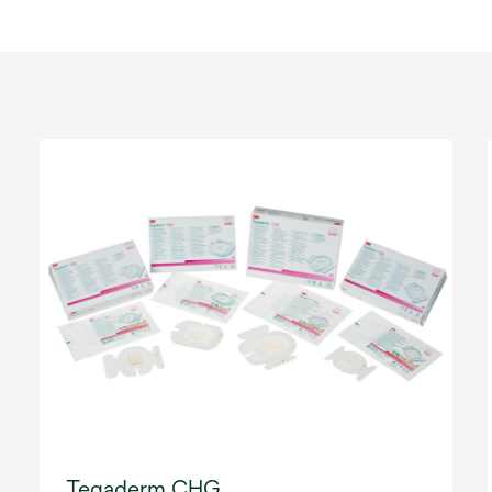
Tegaderm CHG