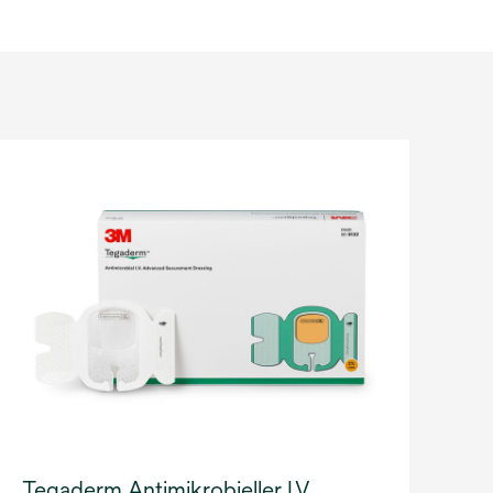
Tegaderm Antimikrobieller I.V.