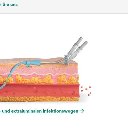
n Sie uns
a- und extraluminalen Infektionswegen