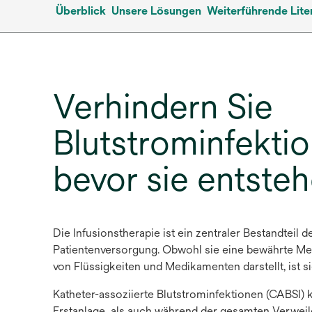
Überblick
Unsere Lösungen
Weiterführende Lite
Verhindern Sie
Blutstrominfekti
bevor sie entste
Die Infusionstherapie ist ein zentraler Bestandteil
Patientenversorgung. Obwohl sie eine bewährte M
von Flüssigkeiten und Medikamenten darstellt, ist si
Katheter-assoziierte Blutstrominfektionen (CABSI)
Erstanlage als auch während der gesamten Verwei