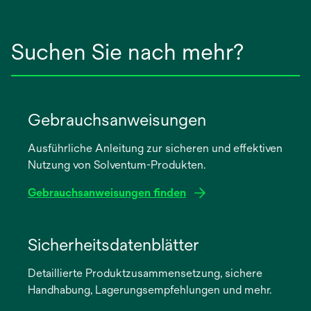
Suchen Sie nach mehr?
Gebrauchsanweisungen
Ausführliche Anleitung zur sicheren und effektiven
Nutzung von Solventum-Produkten.
Gebrauchsanweisungen finden
wird
in
Sicherheitsdatenblätter
einer
Detaillierte Produktzusammensetzung, sichere
neuen
Handhabung, Lagerungsempfehlungen und mehr.
Registerkarte
geöffnet