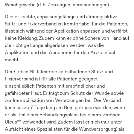
Weichgewebe (d. h. Zerrungen, Verstauchungen).
Dieser leichte, anpassungsfähige und atmungsaktive
Stütz- und Fixierverband ist komfortabel für die Patienten,
lässt sich während der Applikation anpassen und verfärbt
keine Kleidung. Zudem kann er ohne Schere von Hand auf
die richtige Länge abgerissen werden, was die
Applikation und das Abnehmen für den Arzt einfach
macht.
Der Coban NL latexfreie selbsthaftende Stütz- und
Fixierverband ist für alle Patienten geeignet –
einschließlich Patienten mit empfindlicher und
gefährdeter Haut. Er trägt zum Schutz der Wunde sowie
zur Immobilisation von Verletzungen bei. Der Verband
kann bis zu 7 Tage lang am Bein getragen werden, wenn
er als Teil eines Behandlungsplans bei einem venösen
Ulcus** verwendet wird. Zudem lässt er sich (nur unter
Aufsicht eines Spezialisten für die Wundversorgung) als