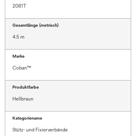
2081T
Gesamtlänge (metrisch)
4.5 m
Marke
Coban™
Produktfarbe
Hellbraun
Kategoriename
Stütz- und Fixierverbände