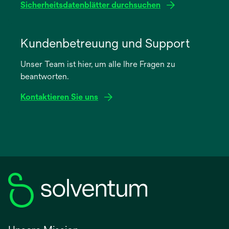
Sicherheitsdatenblätter durchsuchen
wird
in
Kundenbetreuung und Support
einer
Unser Team ist hier, um alle Ihre Fragen zu
neuen
beantworten.
Registerkarte
geöffnet
Kontaktieren Sie uns