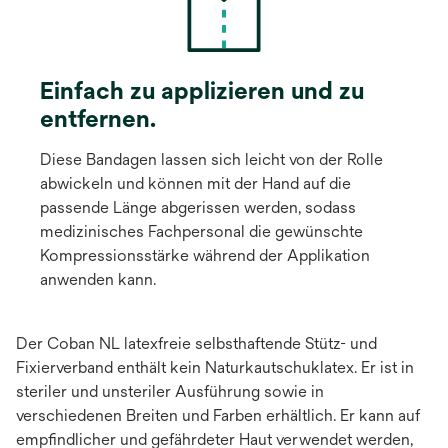
Einfach zu applizieren und zu
entfernen.
Diese Bandagen lassen sich leicht von der Rolle
abwickeln und können mit der Hand auf die
passende Länge abgerissen werden, sodass
medizinisches Fachpersonal die gewünschte
Kompressionsstärke während der Applikation
anwenden kann.
Der Coban NL latexfreie selbsthaftende Stütz- und
Fixierverband enthält kein Naturkautschuklatex. Er ist in
steriler und unsteriler Ausführung sowie in
verschiedenen Breiten und Farben erhältlich. Er kann auf
empfindlicher und gefährdeter Haut verwendet werden,