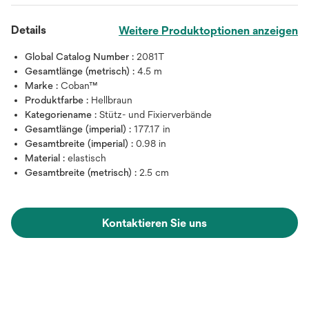
Details
Weitere Produktoptionen anzeigen
Global Catalog Number :
2081T
Gesamtlänge (metrisch) :
4.5 m
Marke :
Coban™
Produktfarbe :
Hellbraun
Kategoriename :
Stütz- und Fixierverbände
Gesamtlänge (imperial) :
177.17 in
Gesamtbreite (imperial) :
0.98 in
Material :
elastisch
Gesamtbreite (metrisch) :
2.5 cm
Kontaktieren Sie uns