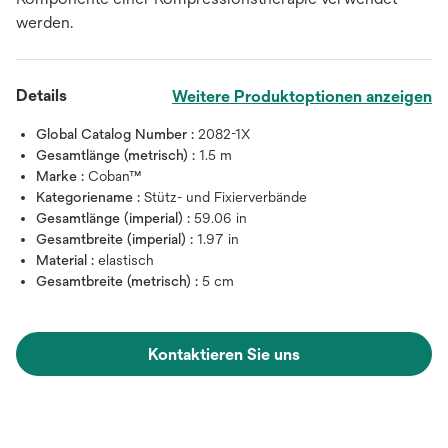
werden.
Details
Weitere Produktoptionen anzeigen
Global Catalog Number :
2082-1X
Gesamtlänge (metrisch) :
1.5 m
Marke :
Coban™
Kategoriename :
Stütz- und Fixierverbände
Gesamtlänge (imperial) :
59.06 in
Gesamtbreite (imperial) :
1.97 in
Material :
elastisch
Gesamtbreite (metrisch) :
5 cm
Kontaktieren Sie uns