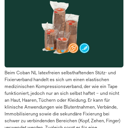
Beim Coban NL latexfreien selbsthaftenden Stütz- und
Fixierverband handelt es sich um einen elastischen
medizinischen Kompressionsverband, der wie ein Tape
funktioniert, jedoch nur an sich selbst haftet – und nicht
an Haut, Haaren, Tüchern oder Kleidung. Er kann für
klinische Anwendungen wie Blutentnahmen, Verbände,
Immobilisierung sowie die sekundäre Fixierung bei
schwer zu verbindenden Bereichen (Kopf, Zehen, Finger)
verwendet werden. Zugleich sorgt er für eine