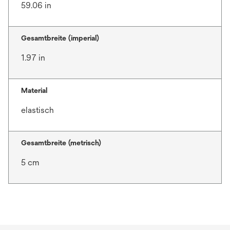
59.06 in
Gesamtbreite (imperial)
1.97 in
Material
elastisch
Gesamtbreite (metrisch)
5 cm