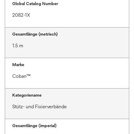
Global Catalog Number
2082-1X
Gesamtlänge (metrisch)
1.5 m
Marke
Coban™
Kategoriename
Stütz- und Fixierverbände
Gesamtlänge (imperial)