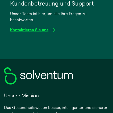
in
Kundenbetreuung und Support
einer
Unser Team ist hier, um alle Ihre Fragen zu
neuen
beantworten.
Registerkarte
geöffnet
Kontaktieren Sie uns
Unsere Mission
Das Gesundheitswesen besser, intelligenter und sicherer