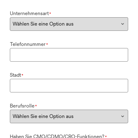
Unternehmensart
*
Telefonnummer
*
Stadt
*
Berufsrolle
*
Haben Sie CMO/CDMO/CRO-Funktionen?
*