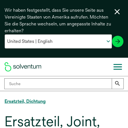
Wir haben festgestellt, dass Sie unsere Seite aus
Vereinigte Staaten von Amerika aufrufen. Möchten
Sie die Sprache wechseln, um angepasste Inhalte zu
erhalten?
Ersatzteil, Dichtung
Ersatzteil, Joint,