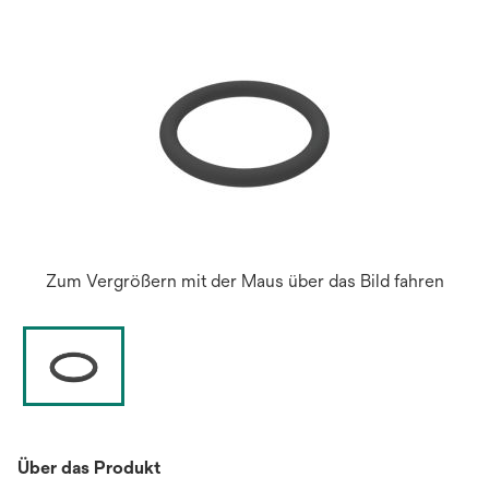
geöffn
Zum Vergrößern mit der Maus über das Bild fahren
Über das Produkt