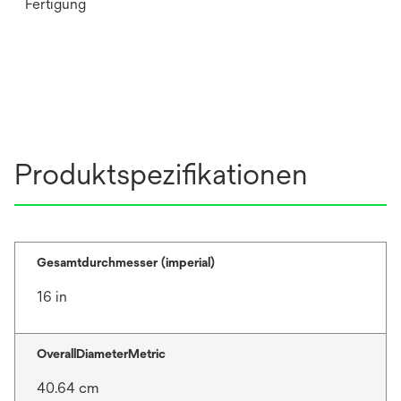
Fertigung
Produktspezifikationen
Gesamtdurchmesser (imperial)
16 in
OverallDiameterMetric
40.64 cm