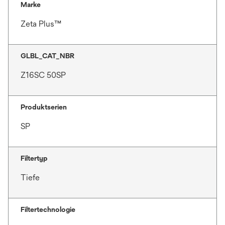
Marke
Zeta Plus™
GLBL_CAT_NBR
Z16SC 50SP
Produktserien
SP
Filtertyp
Tiefe
Filtertechnologie