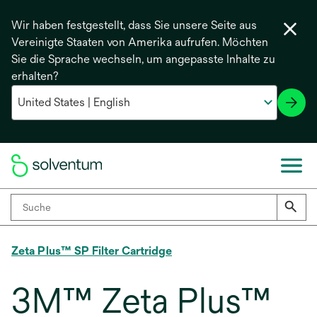
Wir haben festgestellt, dass Sie unsere Seite aus
Vereinigte Staaten von Amerika aufrufen. Möchten
Sie die Sprache wechseln, um angepasste Inhalte zu
erhalten?
Zeta Plus™ SP Filter Cartridge
3M™ Zeta Plus™