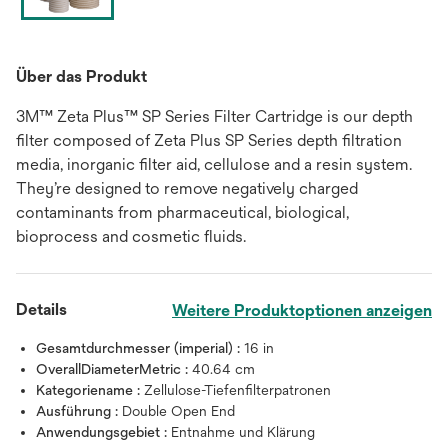
Über das Produkt
3M™ Zeta Plus™ SP Series Filter Cartridge is our depth
filter composed of Zeta Plus SP Series depth filtration
media, inorganic filter aid, cellulose and a resin system.
They’re designed to remove negatively charged
contaminants from pharmaceutical, biological,
bioprocess and cosmetic fluids.
Details
Weitere Produktoptionen anzeigen
Gesamtdurchmesser (imperial) :
16 in
OverallDiameterMetric :
40.64 cm
Kategoriename :
Zellulose-Tiefenfilterpatronen
Ausführung :
Double Open End
Anwendungsgebiet :
Entnahme und Klärung