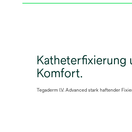
Katheterfixierung
Komfort.
Tegaderm I.V. Advanced stark haftender Fixi