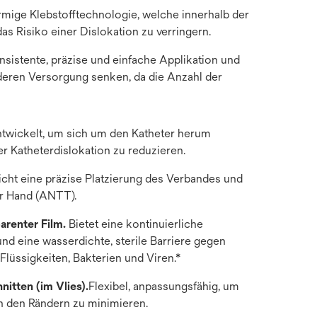
rmige Klebstofftechnologie, welche innerhalb der
as Risiko einer Dislokation zu verringern.
nsistente, präzise und einfache Applikation und
r deren Versorgung senken, da die Anzahl der
twickelt, um sich um den Katheter herum
r Katheterdislokation zu reduzieren.
cht eine präzise Platzierung des Verbandes und
er Hand (ANTT).
arenter Film.
Bietet eine kontinuierliche
 und eine wasserdichte, sterile Barriere gegen
Flüssigkeiten, Bakterien und Viren.*
itten (im Vlies).
Flexibel, anpassungsfähig, um
n den Rändern zu minimieren.