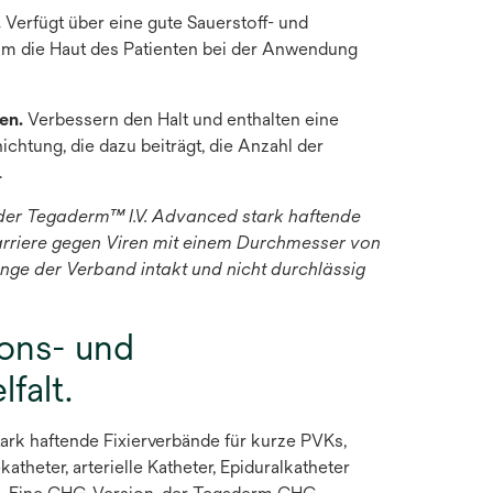
.
Verfügt über eine gute Sauerstoff- und
um die Haut des Patienten bei der Anwendung
fen.
Verbessern den Halt und enthalten eine
htung, die dazu beiträgt, die Anzahl der
.
s der Tegaderm™ I.V. Advanced stark haftende
 Barriere gegen Viren mit einem Durchmesser von
ange der Verband intakt und nicht durchlässig
ions- und
falt.
ark haftende Fixierverbände für kurze PVKs,
atheter, arterielle Katheter, Epiduralkatheter