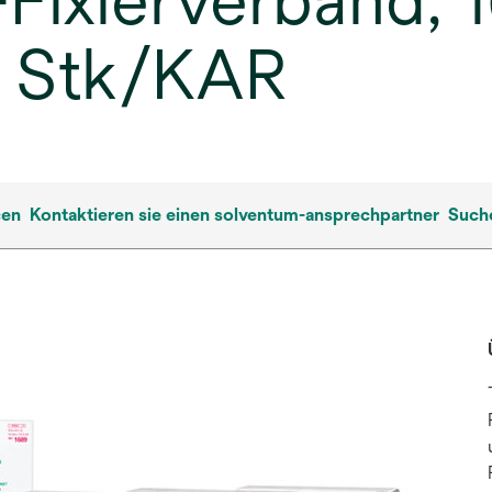
.-Fixierverband,
0 Stk/KAR
cen
Kontaktieren sie einen solventum-ansprechpartner
Such