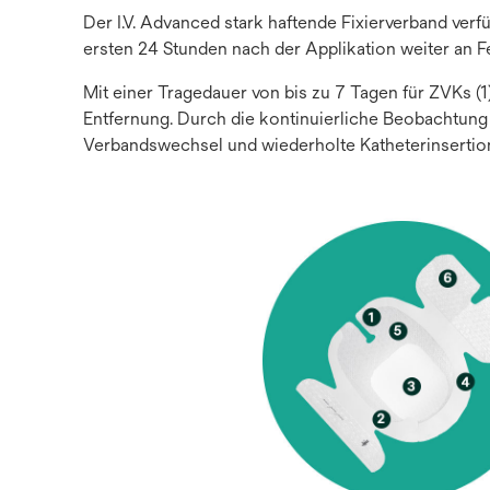
Der I.V. Advanced stark haftende Fixierverband ver
ersten 24 Stunden nach der Applikation weiter an Fe
Mit einer Tragedauer von bis zu 7 Tagen für ZVKs (
Entfernung. Durch die kontinuierliche Beobachtung d
Verbandswechsel und wiederholte Katheterinsertio