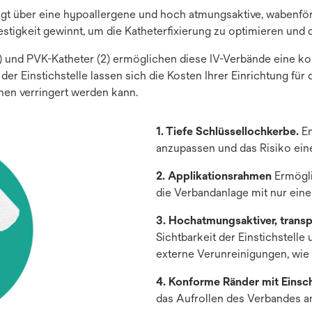
fügt über eine hypoallergene und hoch atmungsaktive, wabenfö
stigkeit gewinnt, um die Katheterfixierung zu optimieren und d
1) und PVK-Katheter (2) ermöglichen diese IV-Verbände eine ko
er Einstichstelle lassen sich die Kosten Ihrer Einrichtung fü
nen verringert werden kann.
1. Tiefe Schlüssellochkerbe.
En
anzupassen und das Risiko eine
2. Applikationsrahmen
Ermögli
die Verbandanlage mit nur ein
3. Hochatmungsaktiver, transp
Sichtbarkeit der Einstichstelle
externe Verunreinigungen, wie 
4. Konforme Ränder mit Einschn
das Aufrollen des Verbandes a