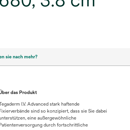
 1680, 3.8 cm
en sie nach mehr?
Über das Produkt
Tegaderm I.V. Advanced stark haftende
Fixierverbände sind so konzipiert, dass sie Sie dabei
unterstützen, eine außergewöhnliche
Patientenversorgung durch fortschrittliche