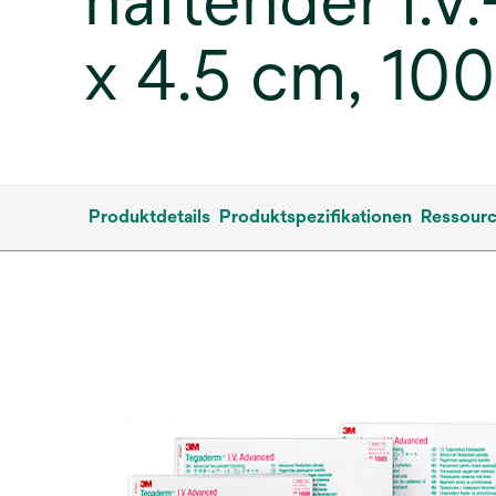
haftender I.V
x 4.5 cm, 10
Produktdetails
Produktspezifikationen
Ressour