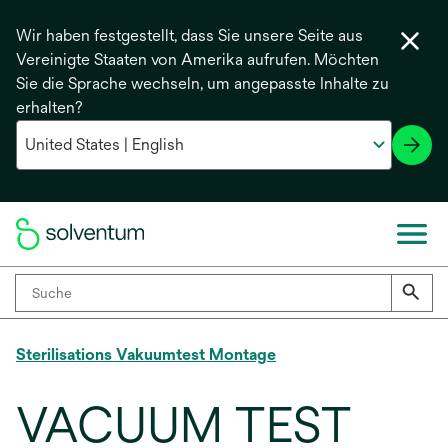
Wir haben festgestellt, dass Sie unsere Seite aus
Vereinigte Staaten von Amerika aufrufen. Möchten
Sie die Sprache wechseln, um angepasste Inhalte zu
erhalten?
Sterilisations Vakuumtest Montage
VACUUM TEST