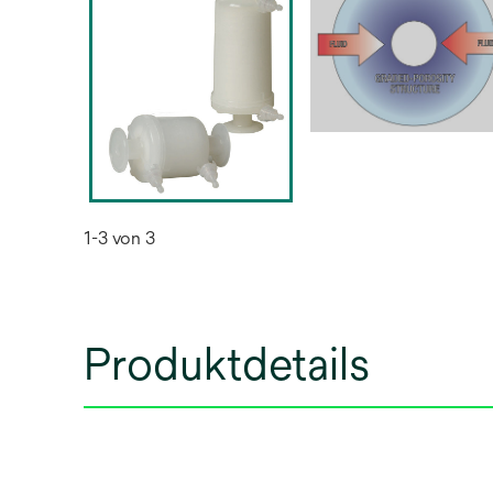
1-3 von 3
Produktdetails