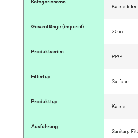
Kategoriename
Kapselfilter
Gesamtlänge (imperial)
20 in
Produktserien
PPG
Filtertyp
Surface
Produkttyp
Kapsel
Ausführung
Sanitary Fit