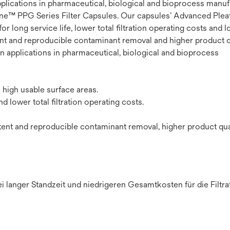
 applications in pharmaceutical, biological and bioprocess manu
fine™ PPG Series Filter Capsules. Our capsules’ Advanced Ple
r long service life, lower total filtration operating costs and 
ent and reproducible contaminant removal and higher product qu
ion applications in pharmaceutical, biological and bioprocess
high usable surface areas.
d lower total filtration operating costs.
tent and reproducible contaminant removal, higher product qua
langer Standzeit und niedrigeren Gesamtkosten für die Filtra