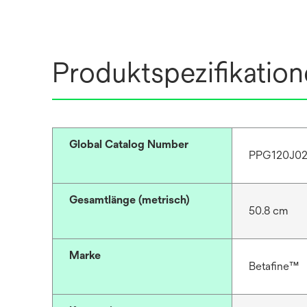
Produktspezifikatio
Global Catalog Number
PPG120J0
Gesamtlänge (metrisch)
50.8 cm
Marke
Betafine™