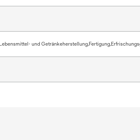
Lebensmittel- und Getränkeherstellung,Fertigung,Erfrischung