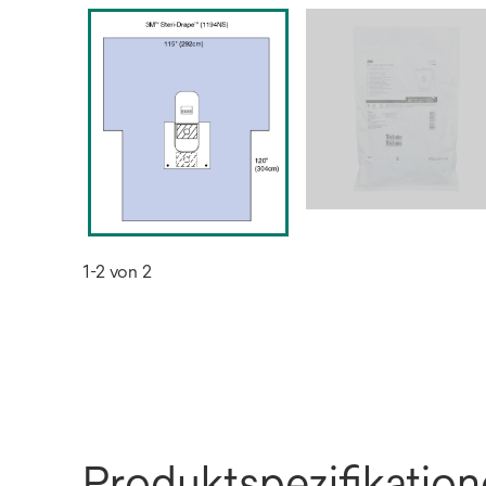
1-2 von 2
Produktspezifikatio