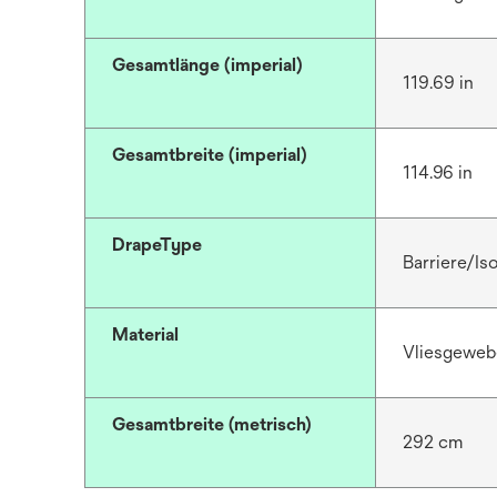
Gesamtlänge (imperial)
119.69 in
Gesamtbreite (imperial)
114.96 in
DrapeType
Barriere/Iso
Material
Vliesgeweb
Gesamtbreite (metrisch)
292 cm