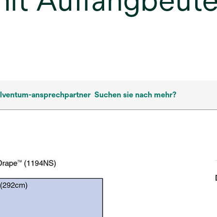
 Auffangbeutel, 
solventum-ansprechpartner
Suchen sie nach mehr?