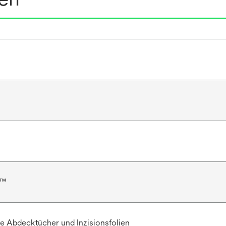
e™
e Abdecktücher und Inzisionsfolien