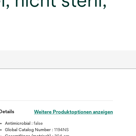
nicht steril,
Details
Weitere Produktoptionen anzeigen
Antimicrobial :
false
Global Catalog Number :
1194NS