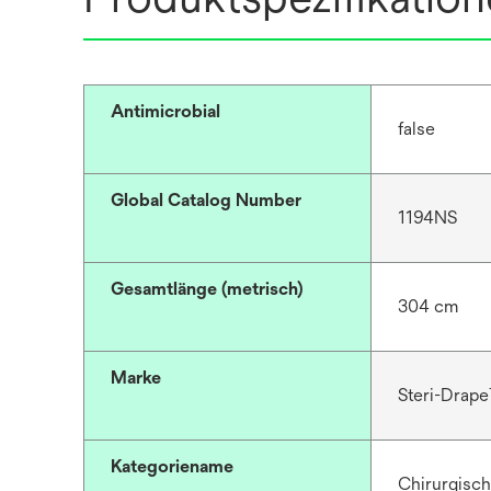
Antimicrobial
false
Global Catalog Number
1194NS
Gesamtlänge (metrisch)
304 cm
Marke
Steri-Drap
Kategoriename
Chirurgisch