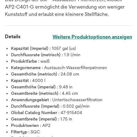
AP2-C401-G ermöglicht die Verwendung von weniger
Kunststoff und erlaubt eine kleinere Stellfläche.
Details
Weitere Produktoptionen anzeigen
Kapazität (Imperial) :
1057 gal (us)
Durchflussrate (metrisch) :
1.9 l/min
Produktfarbe :
weiß
Kategoriename :
Austausch-Wasserfilterpatronen
Gesamthöhe (metrisch) :
24.08 cm
Kapazität :
4000 l
Gesamthöhe (imperial) :
9.48 in
Gesamtbreite (metrisch) :
4.45 cm
Anwendungsgebiet :
Untertischwasserfiltration
Durchflussrate (Imperial) :
0.502 gal/min
Global Catalog Number :
47-915404
Gesamtbreite (imperial) :
1.75 in
Produktserien :
AP2
Filtertyp :
SQC