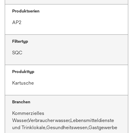
Produktserien
AP2
Filtertyp
SQC
Produkttyp
Kartusche
Branchen
Kommerzielles
Wasser,Verbraucherwasser,Lebensmitteldienste
und Trinklokale,Gesundheitswesen,Gastgewerbe