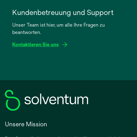
wird
in
Kundenbetreuung und Support
einer
Unser Team ist hier, um alle Ihre Fragen zu
neuen
beantworten.
Registerkarte
geöffnet
Kontaktieren Sie uns
Unsere Mission