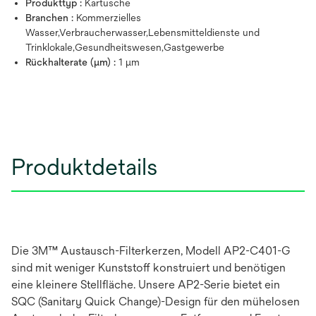
Produkttyp :
Kartusche
Branchen :
Kommerzielles
Wasser,Verbraucherwasser,Lebensmitteldienste und
Trinklokale,Gesundheitswesen,Gastgewerbe
Rückhalterate (µm) :
1 μm
Produktdetails
Die 3M™ Austausch-Filterkerzen, Modell AP2-C401-G
sind mit weniger Kunststoff konstruiert und benötigen
eine kleinere Stellfläche. Unsere AP2-Serie bietet ein
SQC (Sanitary Quick Change)-Design für den mühelosen