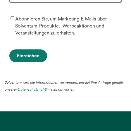
Abonnieren Sie, um Marketing-E-Mails über
Solventum-Produkte, -Werbeaktionen und -
Veranstaltungen zu erhalten.
Einreichen
Solventum wird die Informationen verwenden, um auf Ihre Anfrage gemäß
wird
unserer
Datenschutzrichtlinie
zu antworten.
in
einer
neuen
Registerkarte
geöffnet