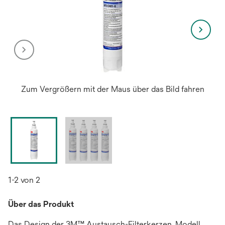
Zum Vergrößern mit der Maus über das Bild fahren
1-2 von 2
Über das Produkt
Das Design der 3M™ Austausch-Filterkerzen, Modell