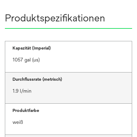
Produktspezifikationen
Kapazität (Imperial)
1057 gal (us)
Durchflussrate (metrisch)
1.9 l/min
Produktfarbe
weiß