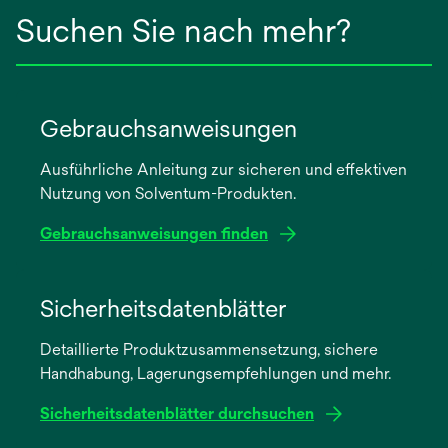
Suchen Sie nach mehr?
Gebrauchsanweisungen
Ausführliche Anleitung zur sicheren und effektiven
Nutzung von Solventum-Produkten.
Gebrauchsanweisungen finden
wird
in
Sicherheitsdatenblätter
einer
Detaillierte Produktzusammensetzung, sichere
neuen
Handhabung, Lagerungsempfehlungen und mehr.
Registerkarte
geöffnet
Sicherheitsdatenblätter durchsuchen