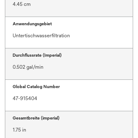
4.45 cm
Anwendungsgebiet
Untertischwasserfiltration
Durchflussrate (Imperial)
0.502 gal/min
Global Catalog Number
47-915404
Gesamtbreite (imperial)
1.75 in