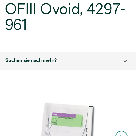
OFIII Ovoid, 4297-
961
Suchen sie nach mehr?