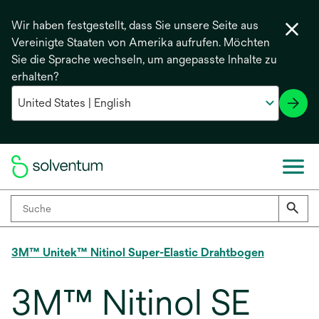
Wir haben festgestellt, dass Sie unsere Seite aus
Vereinigte Staaten von Amerika aufrufen. Möchten
Sie die Sprache wechseln, um angepasste Inhalte zu
erhalten?
3M™ Unitek™ Nitinol Super-Elastic Drahtbogen
3M™ Nitinol SE