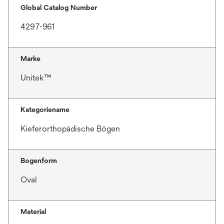
Global Catalog Number
4297-961
Marke
Unitek™
Kategoriename
Kieferorthopädische Bögen
Bogenform
Oval
Material