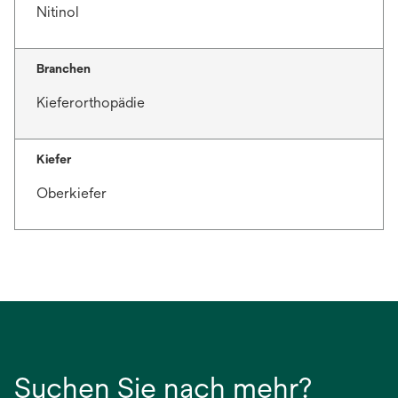
Nitinol
Branchen
Kieferorthopädie
Kiefer
Oberkiefer
Suchen Sie nach mehr?