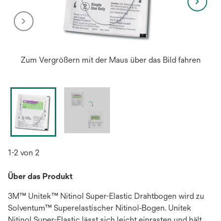
Zum Vergrößern mit der Maus über das Bild fahren
1-2 von 2
Über das Produkt
3M™ Unitek™ Nitinol Super-Elastic Drahtbogen wird zu
Solventum™ Superelastischer Nitinol‑Bogen. Unitek
Nitinol Super-Elastic lässt sich leicht einrasten und hält