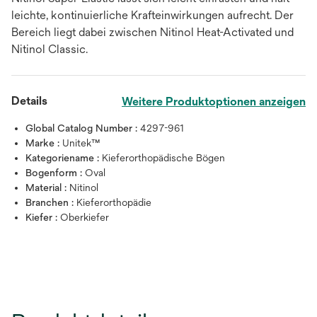
leichte, kontinuierliche Krafteinwirkungen aufrecht. Der
Bereich liegt dabei zwischen Nitinol Heat-Activated und
Nitinol Classic.
Details
Weitere Produktoptionen anzeigen
Global Catalog Number :
4297-961
Marke :
Unitek™
Kategoriename :
Kieferorthopädische Bögen
Bogenform :
Oval
Material :
Nitinol
Branchen :
Kieferorthopädie
Kiefer :
Oberkiefer