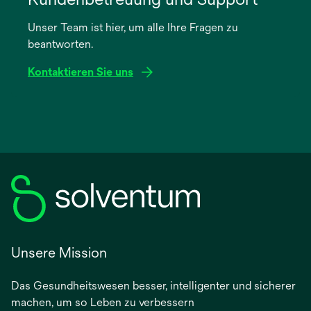
einer
Unser Team ist hier, um alle Ihre Fragen zu
neuen
beantworten.
Registerkarte
geöffnet
Kontaktieren Sie uns
Unsere Mission
Das Gesundheitswesen besser, intelligenter und sicherer
machen, um so Leben zu verbessern