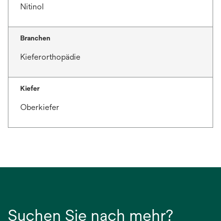
Nitinol
Branchen
Kieferorthopädie
Kiefer
Oberkiefer
Suchen Sie nach mehr?