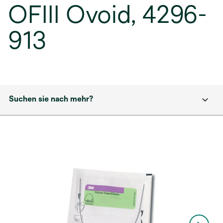
OFIII Ovoid, 4296-
913
Suchen sie nach mehr?