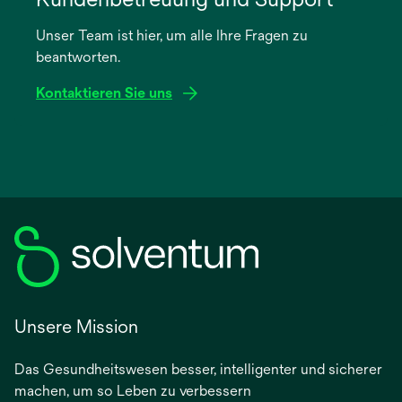
einer
Unser Team ist hier, um alle Ihre Fragen zu
neuen
beantworten.
Registerkarte
geöffnet
Kontaktieren Sie uns
Unsere Mission
Das Gesundheitswesen besser, intelligenter und sicherer
machen, um so Leben zu verbessern