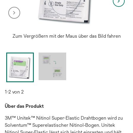
Zum Vergrößern mit der Maus über das Bild fahren
1-2 von 2
Über das Produkt
3M™ Unitek™ Nitinol Super-Elastic Drahtbogen wird zu
Solventum™ Superelastischer Nitinol‑Bogen. Unitek
Nitinol Super-Elastic lässt sich leicht einrasten und hält