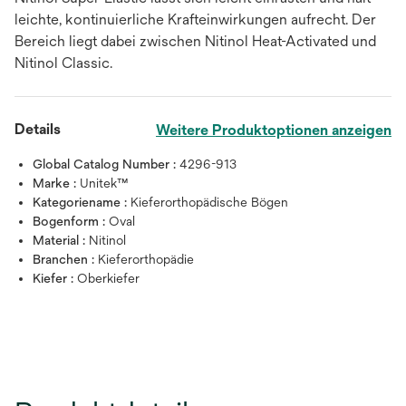
leichte, kontinuierliche Krafteinwirkungen aufrecht. Der
Bereich liegt dabei zwischen Nitinol Heat-Activated und
Nitinol Classic.
Details
Weitere Produktoptionen anzeigen
Global Catalog Number :
4296-913
Marke :
Unitek™
Kategoriename :
Kieferorthopädische Bögen
Bogenform :
Oval
Material :
Nitinol
Branchen :
Kieferorthopädie
Kiefer :
Oberkiefer