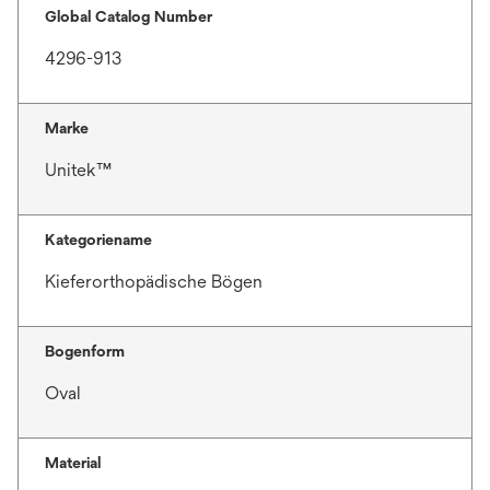
Global Catalog Number
4296-913
Marke
Unitek™
Kategoriename
Kieferorthopädische Bögen
Bogenform
Oval
Material