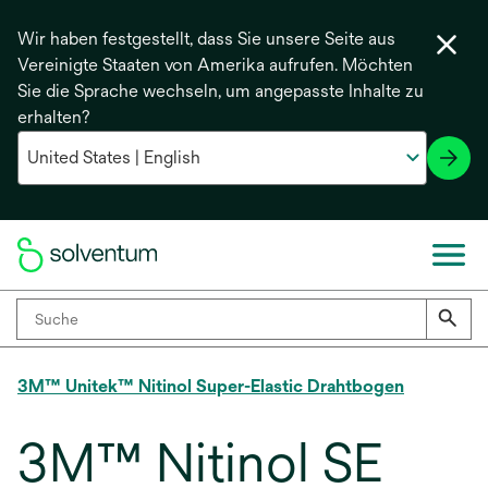
Wir haben festgestellt, dass Sie unsere Seite aus
Vereinigte Staaten von Amerika aufrufen. Möchten
Sie die Sprache wechseln, um angepasste Inhalte zu
erhalten?
3M™ Unitek™ Nitinol Super-Elastic Drahtbogen
3M™ Nitinol SE