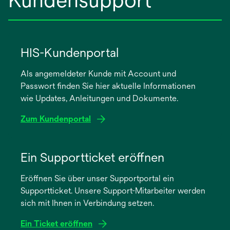
HIS-Kundenportal
Als angemeldeter Kunde mit Account und
Passwort finden Sie hier aktuelle Informationen
wie Updates, Anleitungen und Dokumente.
Zum Kundenportal
wird
in
Ein Supportticket eröffnen
einer
Eröffnen Sie über unser Supportportal ein
neuen
Supportticket. Unsere Support-Mitarbeiter werden
Registerkarte
sich mit Ihnen in Verbindung setzen.
geöffnet
Ein Ticket eröffnen