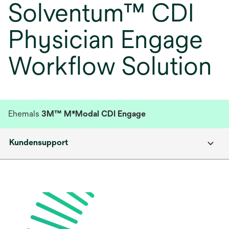
Solventum™ CDI
Physician Engage
Workflow Solution
Ehemals
3M™ M*Modal CDI Engage
Kundensupport