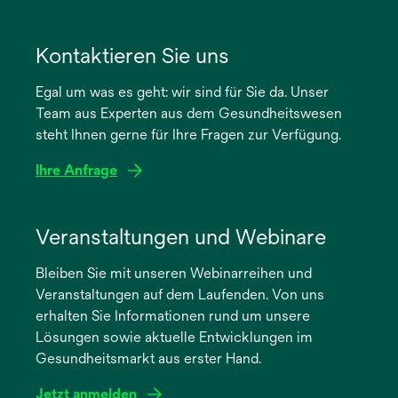
wird
in
Kontaktieren Sie uns
einer
Egal um was es geht: wir sind für Sie da. Unser
neuen
Team aus Experten aus dem Gesundheitswesen
Registerkarte
steht Ihnen gerne für Ihre Fragen zur Verfügung.
geöffnet
Ihre Anfrage
Veranstaltungen und Webinare
Bleiben Sie mit unseren Webinarreihen und
Veranstaltungen auf dem Laufenden. Von uns
erhalten Sie Informationen rund um unsere
Lösungen sowie aktuelle Entwicklungen im
Gesundheitsmarkt aus erster Hand.
Jetzt anmelden