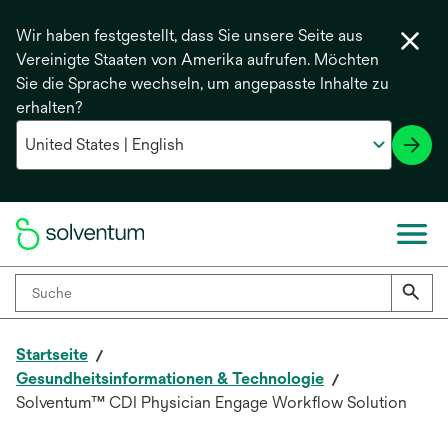
Wir haben festgestellt, dass Sie unsere Seite aus
Vereinigte Staaten von Amerika aufrufen. Möchten
Sie die Sprache wechseln, um angepasste Inhalte zu
erhalten?
Startseite
Gesundheitsinformationen & Technologie
Solventum™ CDI Physician Engage Workflow Solution