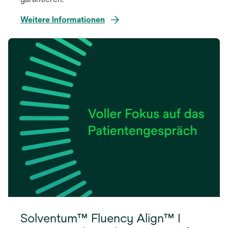
Weitere Informationen
Solventum™ Fluency Align™ I