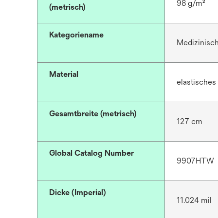
98 g/m²
(metrisch)
Kategoriename
Medizinisc
Material
elastisches
Gesamtbreite (metrisch)
127 cm
Global Catalog Number
9907HTW
Dicke (Imperial)
11.024 mil