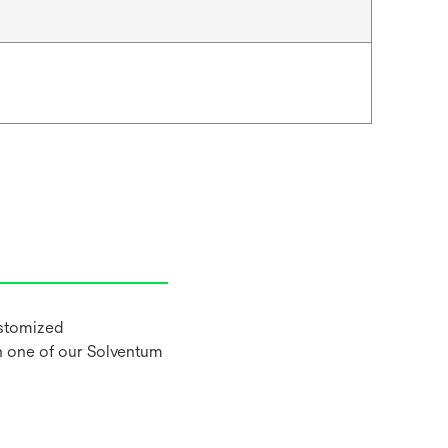
ustomized
h one of our Solventum