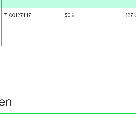
7100127447
50 in
127
nen