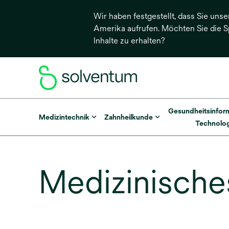
Wir haben festgestellt, dass Sie unse
Amerika aufrufen. Möchten Sie die 
Inhalte zu erhalten?
Gesundheitsinfor
Medizintechnik
Zahnheilkunde
Technolog
Medizinische