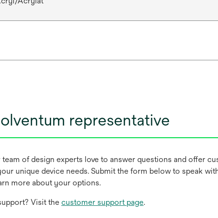
cryl/Acrylat
olventum representative
r team of design experts love to answer questions and offer c
our unique device needs. Submit the form below to speak wit
earn more about your options.
upport? Visit the
customer support page
.