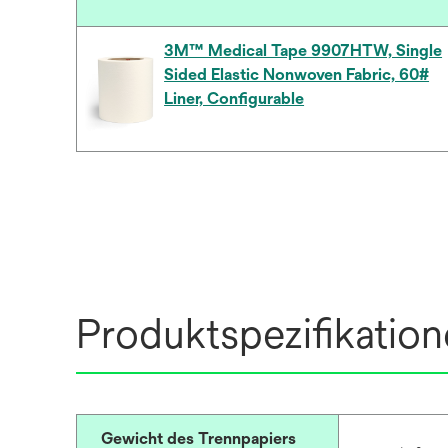
3M™ Medical Tape 9907HTW, Single
Sided Elastic Nonwoven Fabric, 60#
Liner, Configurable
Produktspezifikatio
Gewicht des Trennpapiers