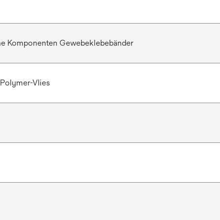
he Komponenten Gewebeklebebänder
 Polymer-Vlies