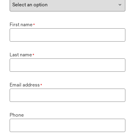
First name
*
Last name
*
Email address
*
Phone