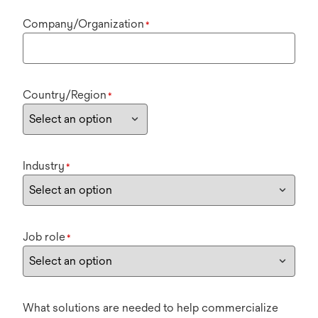
Company/Organization
*
Country/Region
*
Industry
*
Job role
*
What solutions are needed to help commercialize