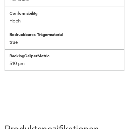
Conformability
Hoch
Bedruckbares Trägermaterial
true
BackingCaliperMetric
510 μm
Produktspezifikationen