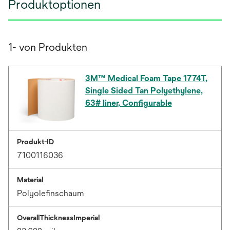
Produktoptionen
1- von Produkten
3M™ Medical Foam Tape 1774T,
Single Sided Tan Polyethylene,
63# liner, Configurable
Produkt-ID
7100116036
Material
Polyolefinschaum
OverallThicknessImperial