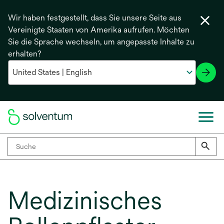
Wir haben festgestellt, dass Sie unsere Seite aus
Vereinigte Staaten von Amerika aufrufen. Möchten
Sie die Sprache wechseln, um angepasste Inhalte zu
erhalten?
Medizinisches