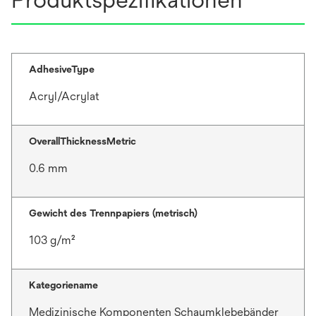
AdhesiveType
Acryl/Acrylat
OverallThicknessMetric
0.6 mm
Gewicht des Trennpapiers (metrisch)
103 g/m²
Kategoriename
Medizinische Komponenten Schaumklebebänder