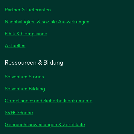
Partner & Lieferanten
Nachhaltigkeit & soziale Auswirkungen
Ethik & Compliance
Aktuelles
Ressourcen & Bildung
Solventum Stories
Solventum Bildung
Compliance- und Sicherheitsdokumente
SVHC-Suche
wird
Gebrauchsanweisungen & Zertifikate
in