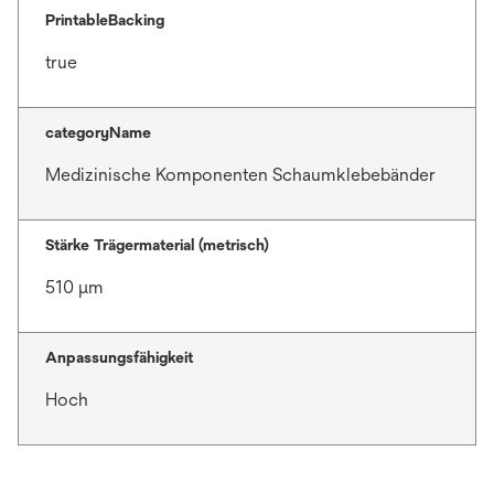
PrintableBacking
true
categoryName
Medizinische Komponenten Schaumklebebänder
Stärke Trägermaterial (metrisch)
510 μm
Anpassungsfähigkeit
Hoch