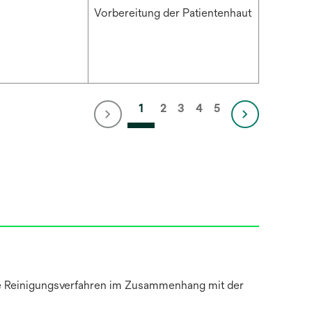
Vorbereitung der Patientenhaut
1
2
3
4
5
ine Reinigungsverfahren im Zusammenhang mit der