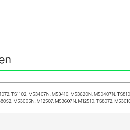
nen
1072, TS1102, M53407N, M53410, M53620N, M50407N, TS810
8052, M53605N, M12507, M53607N, M12510, TS8072, M536