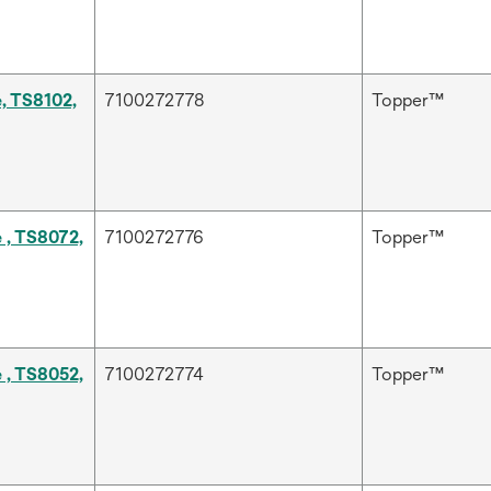
 TS8102,
7100272778
Topper™
, TS8072,
7100272776
Topper™
, TS8052,
7100272774
Topper™