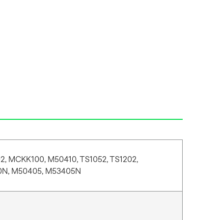
2, MCKK100, M50410, TS1052, TS1202,
10N, M50405, M53405N