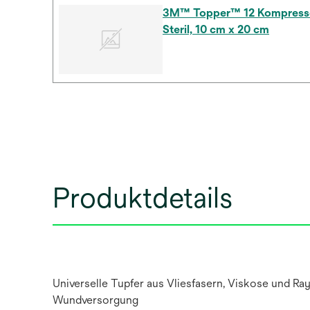
3M™ Topper™ 12 Kompresse
Steril, 10 cm x 20 cm
Produktdetails
Universelle Tupfer aus Vliesfasern, Viskose und R
Wundversorgung