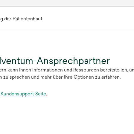
g der Patientenhaut
olventum-Ansprechpartner
tern kann Ihnen Informationen und Ressourcen bereitstellen, u
m zu sprechen und mehr über Ihre Optionen zu erfahren.
e
Kundensupport-Seite
.