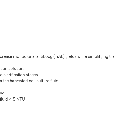
 increase monoclonal antibody (mAb) yields while simplifying t
tion solution.
clarification stages.
the harvested cell culture fluid.
ng.
 fluid <15 NTU