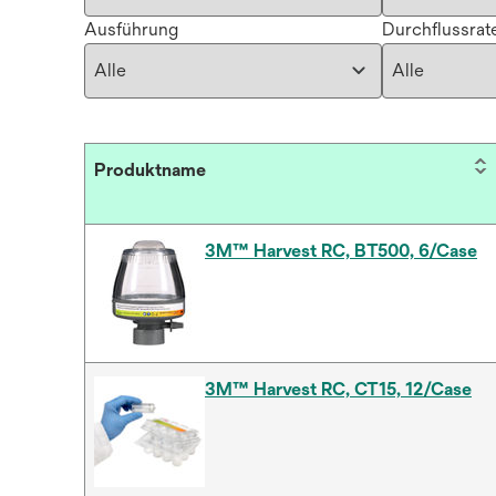
Ausführung
Durchflussrate
Produktname
3M™ Harvest RC, BT500, 6/Case
3M™ Harvest RC, CT15, 12/Case