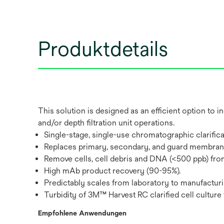
Produktdetails
This solution is designed as an efficient option to
and/or depth filtration unit operations.
Single-stage, single-use chromatographic clarifica
Replaces primary, secondary, and guard membrane 
Remove cells, cell debris and DNA (<500 ppb) from 
High mAb product recovery (90-95%).
Predictably scales from laboratory to manufacturi
Turbidity of 3M™ Harvest RC clarified cell culture
Empfohlene Anwendungen