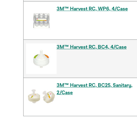
3M™ Harvest RC, WP6, 4/Case
3M™ Harvest RC, BC4, 4/Case
3M™ Harvest RC, BC25, Sanitary,
2/Case