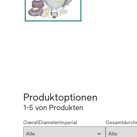
Produktoptionen
1-5 von Produkten
OverallDiameterImperial
Gesamtdurchm