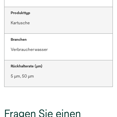
Produkttyp
Kartusche
Branchen
Verbraucherwasser
Rückhalterate (µm)
5 μm, 50 μm
Fragen Sie einen