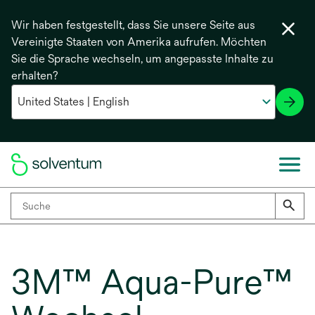
Wir haben festgestellt, dass Sie unsere Seite aus
Vereinigte Staaten von Amerika aufrufen. Möchten
Sie die Sprache wechseln, um angepasste Inhalte zu
erhalten?
3M™ Aqua-Pure™