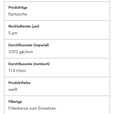
Produkttyp
Kartusche
Rückhalterate (µm)
5 μm
Durchflussrate (Imperial)
3.012 gal/min
Durchflussrate (metrisch)
11.4 l/min
Produktfarbe
weiß
Filtertyp
Filterkerze zum Einsetzen