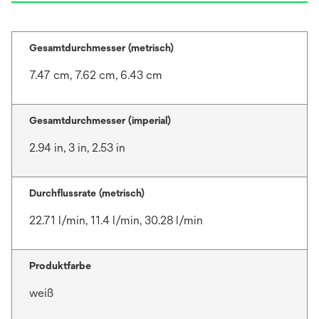
Gesamtdurchmesser (metrisch)
7.47 cm, 7.62 cm, 6.43 cm
Gesamtdurchmesser (imperial)
2.94 in, 3 in, 2.53 in
Durchflussrate (metrisch)
22.71 l/min, 11.4 l/min, 30.28 l/min
Produktfarbe
weiß