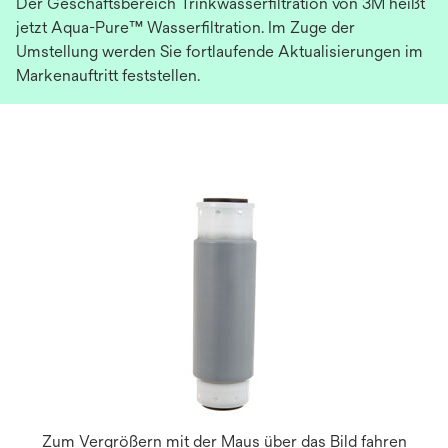
Der Geschäftsbereich Trinkwasserfiltration von 3M heißt
jetzt Aqua-Pure™ Wasserfiltration. Im Zuge der
Umstellung werden Sie fortlaufende Aktualisierungen im
Markenauftritt feststellen.
Zum Vergrößern mit der Maus über das Bild fahren