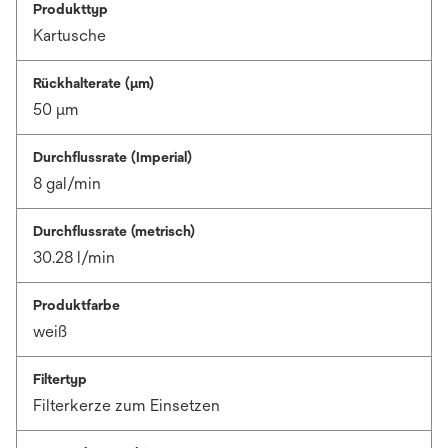
Produkttyp
Kartusche
Rückhalterate (µm)
50 μm
Durchflussrate (Imperial)
8 gal/min
Durchflussrate (metrisch)
30.28 l/min
Produktfarbe
weiß
Filtertyp
Filterkerze zum Einsetzen