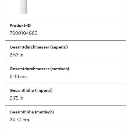
Produkt-ID
7000104685
Gesamtdurchmesser (imperial)
2.53 in
Gesamtdurchmesser (metrisch)
6.43 cm
Gesamthöhe (imperial)
9.75 in
Gesamthöhe (metrisch)
24.77 cm