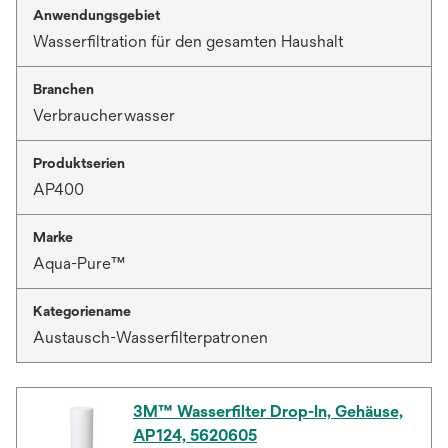
Anwendungsgebiet
Wasserfiltration für den gesamten Haushalt
Branchen
Verbraucherwasser
Produktserien
AP400
Marke
Aqua-Pure™
Kategoriename
Austausch-Wasserfilterpatronen
3M™ Wasserfilter Drop-In, Gehäuse,
AP124, 5620605