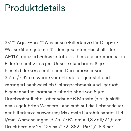
Produktdetails
3M™ Aqua-Pure™ Austausch-Filterkerze für Drop-in-
Wasserfiltersysteme für den gesamten Haushalt. Der
AP117 reduziert Schwebstoffe bis hin zu einer nominalen
Filterfeinheit von 5 μm. Unsere standardmäßige
Einsetzfilterkerze mit einem Durchmesser von
3 Zoll/7,62 cm wurde vom Hersteller getestet und
verringert nachweislich Chlorgeschmack und -geruch.
Eigenschaften: nominale Filterfeinheit von 5 μm.
Durchschnittliche Lebensdauer: 6 Monate (die Qualität
des zugeführten Wassers kann sich auf die Lebensdauer
der Filterkerze auswirken) Maximale Durchflussrate: 11,4
l/min. Abmessungen: 3 Zoll/7,62 cm x 9,8 Zoll/24,9 cm.
Druckbereich: 25–125 psi/172–862 kPa/1,7–8,6 bar.