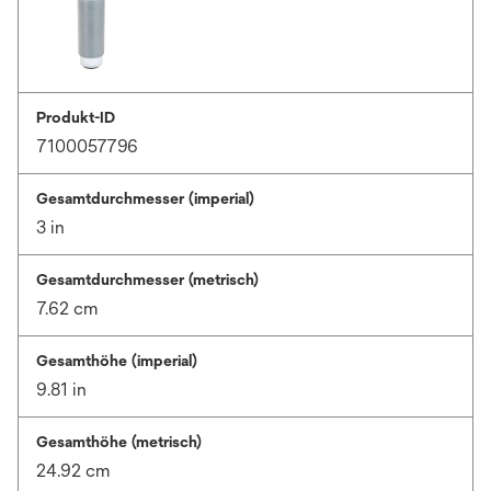
Produkt-ID
7100057796
Gesamtdurchmesser (imperial)
3 in
Gesamtdurchmesser (metrisch)
7.62 cm
Gesamthöhe (imperial)
9.81 in
Gesamthöhe (metrisch)
24.92 cm