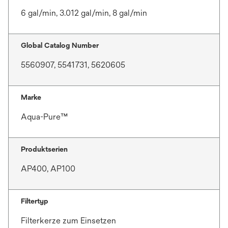
6 gal/min, 3.012 gal/min, 8 gal/min
Global Catalog Number
5560907, 5541731, 5620605
Marke
Aqua-Pure™
Produktserien
AP400, AP100
Filtertyp
Filterkerze zum Einsetzen