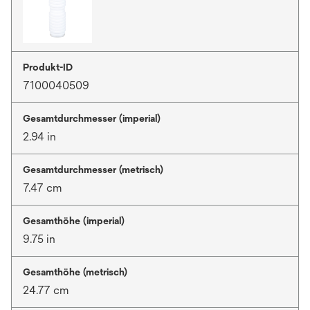
Produkt-ID
7100040509
Gesamtdurchmesser (imperial)
2.94 in
Gesamtdurchmesser (metrisch)
7.47 cm
Gesamthöhe (imperial)
9.75 in
Gesamthöhe (metrisch)
24.77 cm