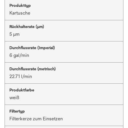
Produkttyp
Kartusche
Rückhalterate (µm)
5 μm
Durchflussrate (Imperial)
6 gal/min
Durchflussrate (metrisch)
22.71 l/min
Produktfarbe
weiß
Filtertyp
Filterkerze zum Einsetzen